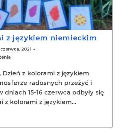
mi z językiem niemieckim
 czerwca, 2021
zenia
olorami z językiem
mosferze radosnych przeżyć i
 dniach 15-16 czerwca odbyły się
i z kolorami z językiem…