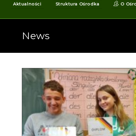
Aktualności
Struktura Ośrodka
O Ośr
News