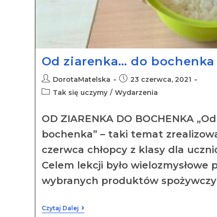
Od ziarenka… do bochenka
DorotaMatelska
23 czerwca, 2021
Tak się uczymy
/
Wydarzenia
OD ZIARENKA DO BOCHENKA „Od 
bochenka” – taki temat zrealizowa
czerwca chłopcy z klasy dla uczn
Celem lekcji było wielozmysłowe 
wybranych produktów spożywczy
Czytaj Dalej