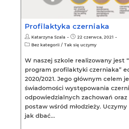
Profilaktyka czerniaka
Katarzyna Szala
22 czerwca, 2021
Bez kategorii
/
Tak się uczymy
W naszej szkole realizowany jest 
program profilaktyki czerniaka” e
2020/2021. Jego głównym celem j
świadomości występowania czerni
odpowiedzialnych zachowań oraz
postaw wśród młodzieży. Uczymy
jak dbać…