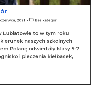
bór
 czerwca, 2021
Bez kategorii
w Lubiatowie to w tym roku
 kierunek naszych szkolnych
em Polanę odwiedziły klasy 5-7
ognisko i pieczenia kiełbasek,