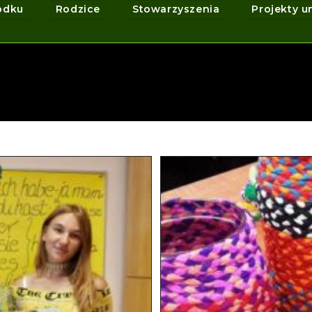
odku
Rodzice
Stowarzyszenia
Projekty u