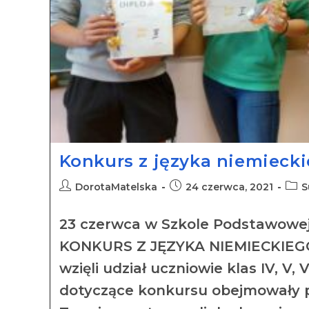
Konkurs z języka niemieck
DorotaMatelska
24 czerwca, 2021
S
23 czerwca w Szkole Podstawowej 
KONKURS Z JĘZYKA NIEMIECKIEGO
wzięli udział uczniowie klas IV, V, 
dotyczące konkursu obejmowały p