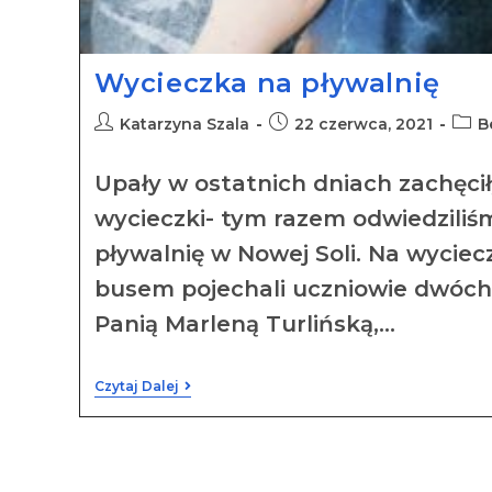
Wycieczka na pływalnię
Katarzyna Szala
22 czerwca, 2021
B
Upały w ostatnich dniach zachęcił
wycieczki- tym razem odwiedzili
pływalnię w Nowej Soli. Na wycie
busem pojechali uczniowie dwóch
Panią Marleną Turlińską,…
Czytaj Dalej