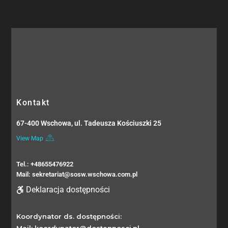
Kontakt
67-400 Wschowa, ul. Tadeusza Kościuszki 25
View Map
Tel.: +48655476922
Mail: sekretariat@sosw.wschowa.com.pl
Deklaracja dostępności
Koordynator ds. dostępności:
Mail: koordynator@dostepnosci.pl