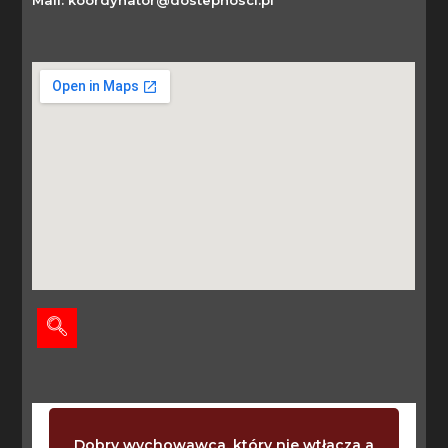
Dobry wychowawca, który nie wtłacza a