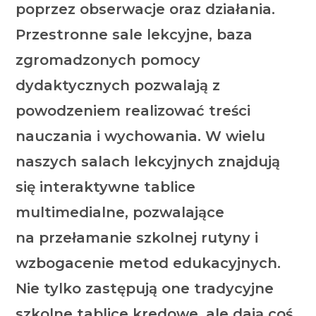
poprzez obserwacje oraz działania.
Przestronne sale lekcyjne, baza
zgromadzonych pomocy
dydaktycznych pozwalają z
powodzeniem realizować treści
nauczania i wychowania. W wielu
naszych salach lekcyjnych znajdują
się interaktywne tablice
multimedialne, pozwalające
na
przełamanie szkolnej rutyny i
wzbogacenie metod edukacyjnych
.
Nie tylko zastępują one tradycyjne
szkolne tablice kredowe, ale dają coś