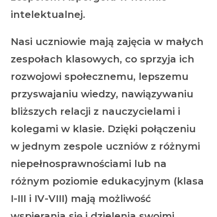
intelektualnej.
Nasi uczniowie mają zajęcia w małych
zespołach klasowych, co sprzyja ich
rozwojowi społecznemu, lepszemu
przyswajaniu wiedzy, nawiązywaniu
bliższych relacji z nauczycielami i
kolegami w klasie. Dzięki połączeniu
w jednym zespole uczniów z różnymi
niepełnosprawnościami lub na
różnym poziomie edukacyjnym (klasa
I-III i IV-VIII) mają możliwość
wspierania się i dzielenia swoimi