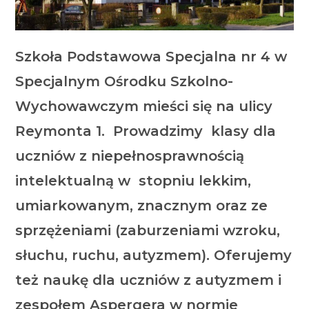
Szkoła Podstawowa Specjalna nr 4 w
Specjalnym Ośrodku Szkolno-
Wychowawczym mieści się na ulicy
Reymonta 1. Prowadzimy klasy dla
uczniów z niepełnosprawnością
intelektualną w stopniu lekkim,
umiarkowanym, znacznym oraz ze
sprzężeniami (zaburzeniami wzroku,
słuchu, ruchu, autyzmem). Oferujemy
też naukę dla uczniów z autyzmem i
zespołem Aspergera w normie