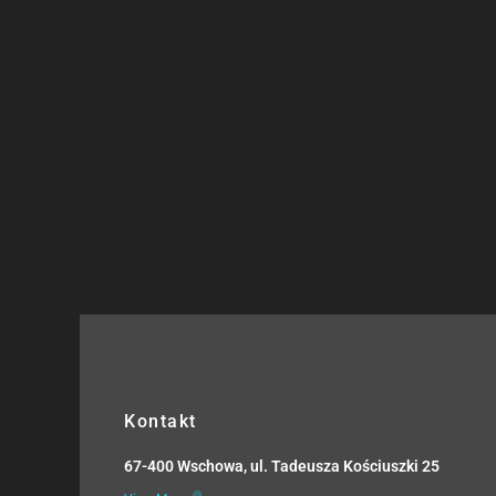
Kontakt
67-400 Wschowa, ul. Tadeusza Kościuszki 25