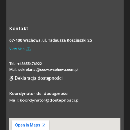
Kontakt
67-400 Wschowa, ul. Tadeusza Kościuszki 25
View Map
Tel.: +48655476922
Mail: sekretariat@sosw.wschowa.com.pl
Deklaracja dostępności
Koordynator ds. dostępności:
Mail: koordynator@dostepnosci.pl