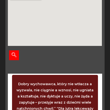
Dobry wychowawca, który nie wtłacza a
wyzwala, nie ciągnie a wznosi, nie ugniata
a kształtuje, nie dyktuje a uczy, nie żąda a
zapytuje – przeżyje wraz z dziećmi wiele
natchnionych chwil.” “Dla jutra lekceważy