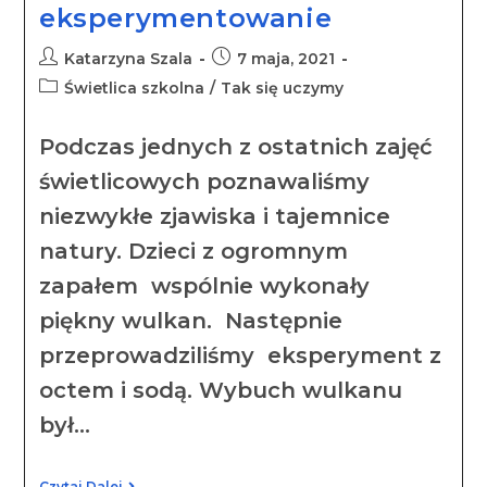
eksperymentowanie
Katarzyna Szala
7 maja, 2021
Świetlica szkolna
/
Tak się uczymy
Podczas jednych z ostatnich zajęć
świetlicowych poznawaliśmy
niezwykłe zjawiska i tajemnice
natury. Dzieci z ogromnym
zapałem wspólnie wykonały
piękny wulkan. Następnie
przeprowadziliśmy eksperyment z
octem i sodą. Wybuch wulkanu
był…
Czytaj Dalej