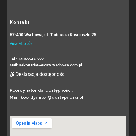
Kontakt
67-400 Wschowa, ul. Tadeusza Kościuszki 25
View Map
Tel.: +48655476922
Mail: sekretariat@sosw.wschowa.com.pl
Deklaracja dostępności
Koordynator ds. dostępności:
Mail: koordynator@dostepnosci.pl