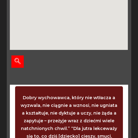
Dobry wychowawca, który nie wtłacza a
wyzwala, nie ciągnie a wznosi, nie ugniata
a kształtuje, nie dyktuje a uczy, nie żąda a
zapytuje – przeżyje wraz z dziećmi wiele
natchnionych chwil.” “Dla jutra lekceważy
się to, co dziś [dziecko] cieszy, smuci,