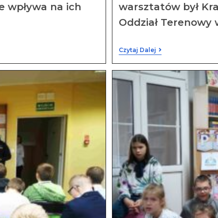
ie wpływa na ich
warsztatów był Kr
Oddział Terenowy 
Czytaj Dalej