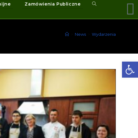
nijne
Zamówienia Publiczne
>
News
>
Wydarzenia
Ot