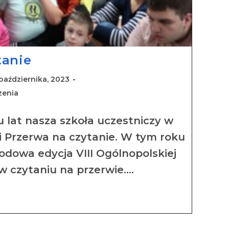
tanie
 października, 2023
zenia
u lat nasza szkoła uczestniczy w
ji Przerwa na czytanie. W tym roku
rodowa edycja VIII Ogólnopolskiej
 w czytaniu na przerwie.…