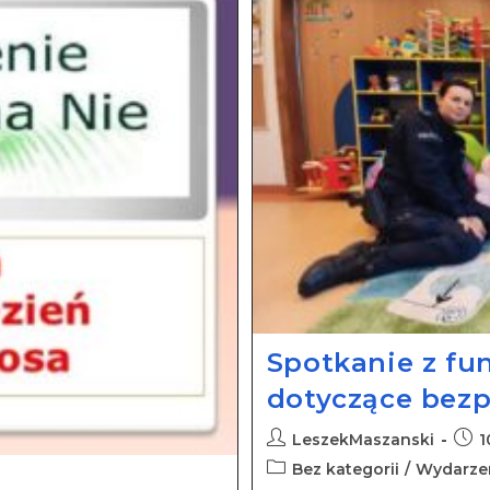
Spotkanie z fun
dotyczące bez
LeszekMaszanski
1
Bez kategorii
/
Wydarze