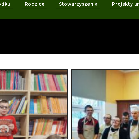
odku
Rodzice
Stowarzyszenia
Projekty u