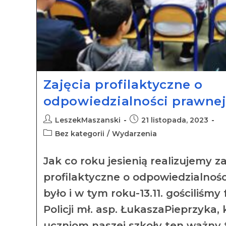
Zajęcia profilaktyczne o
odpowiedzialności prawnej
LeszekMaszanski
21 listopada, 2023
Bez kategorii
/
Wydarzenia
Jak co roku jesienią realizujemy za
profilaktyczne o odpowiedzialnośc
było i w tym roku-13.11. gościliśmy
Policji mł. asp. ŁukaszaPieprzyka, 
uczniom naszej szkoły ten ważny 