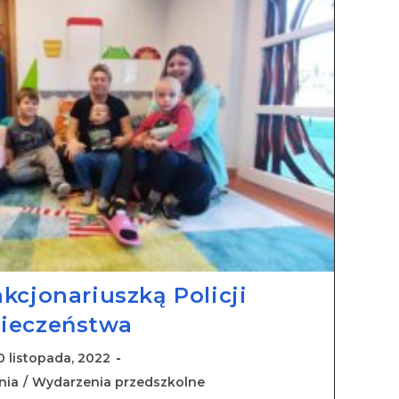
kcjonariuszką Policji
pieczeństwa
0 listopada, 2022
nia
/
Wydarzenia przedszkolne