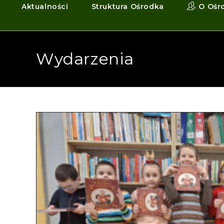
Aktualności
Struktura Ośrodka
O Ośr
Wydarzenia