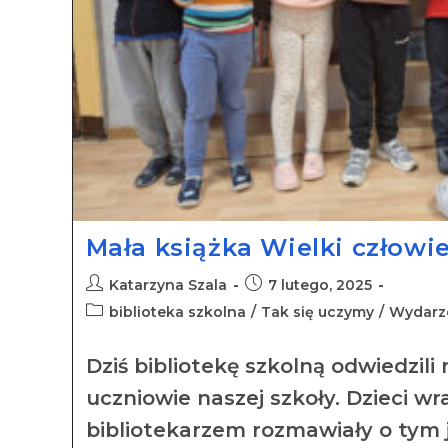
Mała książka Wielki człowi
Katarzyna Szala
7 lutego, 2025
biblioteka szkolna
/
Tak się uczymy
/
Wydarz
Dziś bibliotekę szkolną odwiedzili
uczniowie naszej szkoły. Dzieci w
bibliotekarzem rozmawiały o tym 