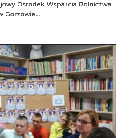
ajowy Ośrodek Wsparcia Rolnictwa
w Gorzowie…