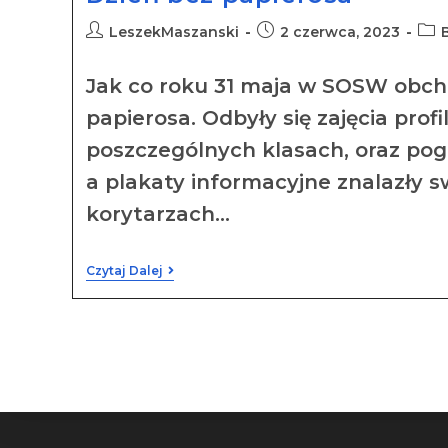
LeszekMaszanski
2 czerwca, 2023
Jak co roku 31 maja w SOSW obcho
papierosa. Odbyły się zajęcia prof
poszczególnych klasach, oraz pog
a plakaty informacyjne znalazły s
korytarzach…
Czytaj Dalej