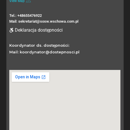
View Map
Tel.: +48655476922
Mail: sekretariat@sosw.wschowa.com.pl
Deklaracja dostępności
Koordynator ds. dostępności:
Mail: koordynator@dostepnosci.pl