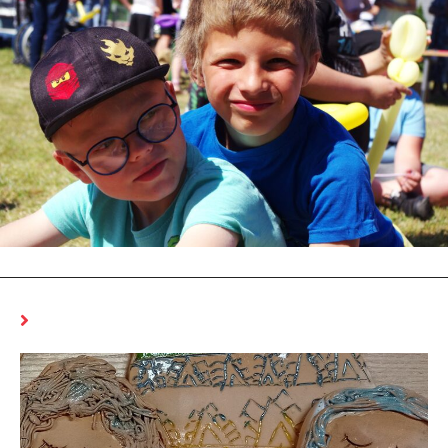
MOŻE CI SIĘ SPODOBAĆ RÓWNIEŻ