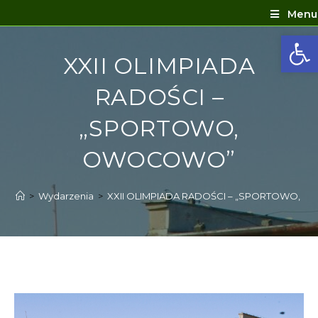
Menu
Ot
XXII OLIMPIADA
RADOŚCI –
„SPORTOWO,
OWOCOWO”
>
Wydarzenia
>
XXII OLIMPIADA RADOŚCI – „SPORTOWO,