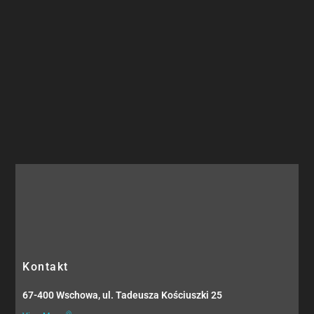
Kontakt
67-400 Wschowa, ul. Tadeusza Kościuszki 25