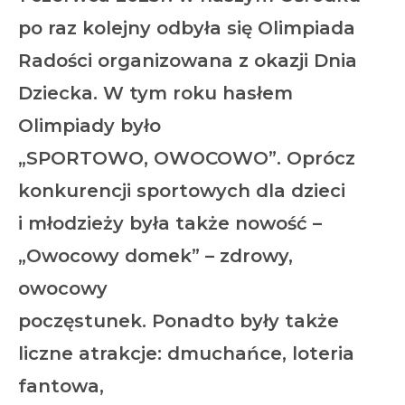
po raz kolejny odbyła się Olimpiada
Radości organizowana z okazji Dnia
Dziecka. W tym roku hasłem
Olimpiady było
„SPORTOWO, OWOCOWO”. Oprócz
konkurencji sportowych dla dzieci
i młodzieży była także nowość –
„Owocowy domek” – zdrowy,
owocowy
poczęstunek. Ponadto były także
liczne atrakcje: dmuchańce, loteria
fantowa,