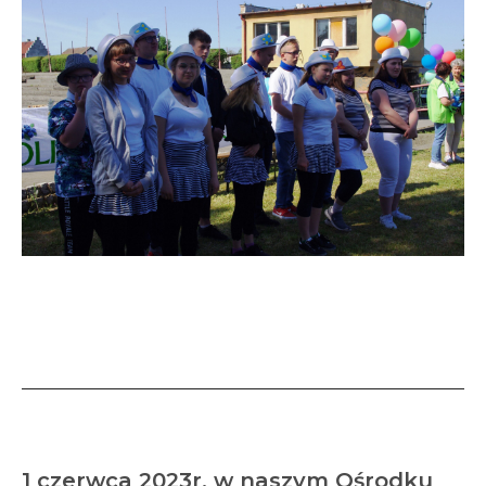
XXII OLIMPIADA RADOŚCI –
„SPORTOWO, OWOCOWO”
1 czerwca 2023r. w naszym Ośrodku