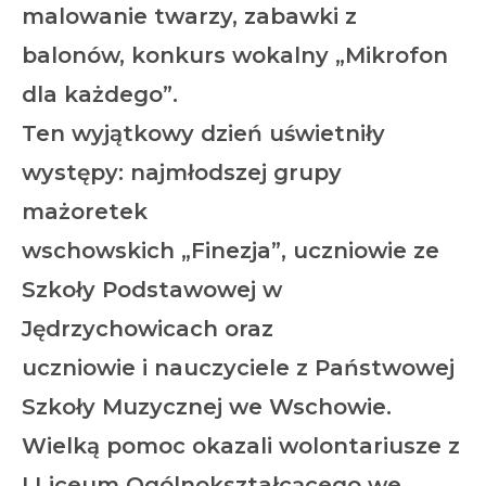
malowanie twarzy, zabawki z
balonów, konkurs wokalny „Mikrofon
dla każdego”.
Ten wyjątkowy dzień uświetniły
występy: najmłodszej grupy
mażoretek
wschowskich „Finezja”, uczniowie ze
Szkoły Podstawowej w
Jędrzychowicach oraz
uczniowie i nauczyciele z Państwowej
Szkoły Muzycznej we Wschowie.
Wielką pomoc okazali wolontariusze z
I Liceum Ogólnokształcącego we