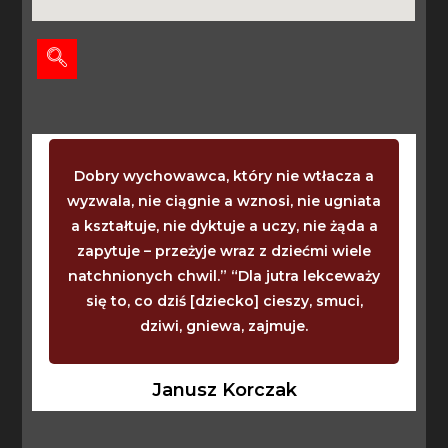
Dobry wychowawca, który nie wtłacza a
wyzwala, nie ciągnie a wznosi, nie ugniata
a kształtuje, nie dyktuje a uczy, nie żąda a
zapytuje – przeżyje wraz z dziećmi wiele
natchnionych chwil.” “Dla jutra lekceważy
się to, co dziś [dziecko] cieszy, smuci,
dziwi, gniewa, zajmuje.
Janusz Korczak