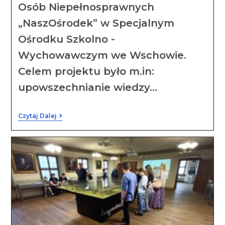
Osób Niepełnosprawnych
„NaszOśrodek” w Specjalnym
Ośrodku Szkolno -
Wychowawczym we Wschowie.
Celem projektu było m.in:
upowszechnianie wiedzy…
Czytaj Dalej