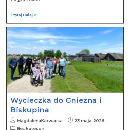
Czytaj Dalej
Wycieczka do Gniezna i
Biskupina
MagdalenaKarwacka
23 maja, 2026
Bez kategorii