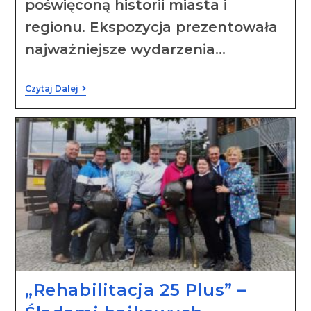
poświęconą historii miasta i
regionu. Ekspozycja prezentowała
najważniejsze wydarzenia…
Czytaj Dalej
„Rehabilitacja 25 Plus” –