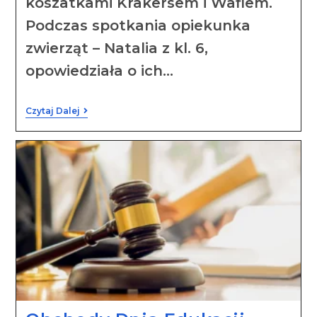
koszatkami Krakersem i Waflem.
Podczas spotkania opiekunka
zwierząt – Natalia z kl. 6,
opowiedziała o ich…
Czytaj Dalej