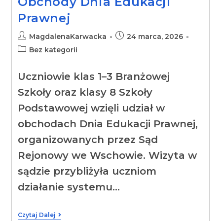
Obchody Dnia Edukacji
Prawnej
MagdalenaKarwacka
24 marca, 2026
Bez kategorii
Uczniowie klas 1–3 Branżowej
Szkoły oraz klasy 8 Szkoły
Podstawowej wzięli udział w
obchodach Dnia Edukacji Prawnej,
organizowanych przez Sąd
Rejonowy we Wschowie. Wizyta w
sądzie przybliżyła uczniom
działanie systemu…
Czytaj Dalej