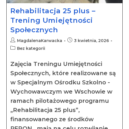
Rehabilitacja 25 plus –
Trening Umiejętności
Społecznych
MagdalenaKarwacka
3 kwietnia, 2026
Bez kategorii
Zajęcia Treningu Umiejętności
Społecznych, które realizowane są
w Specjalnym Ośrodku Szkolno -
Wychowawczym we Wschowie w
ramach pilotażowego programu
„Rehabilitacja 25 plus”,
finansowanego ze środków
PFRON, mają na celu rozwijanie