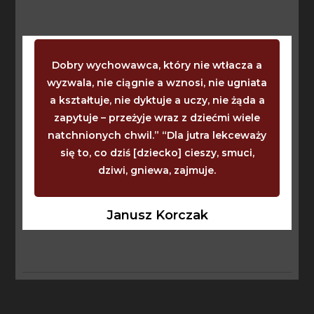
Dobry wychowawca, który nie wtłacza a
wyzwala, nie ciągnie a wznosi, nie ugniata
a kształtuje, nie dyktuje a uczy, nie żąda a
zapytuje – przeżyje wraz z dziećmi wiele
natchnionych chwil.” “Dla jutra lekceważy
się to, co dziś [dziecko] cieszy, smuci,
dziwi, gniewa, zajmuje.
Janusz Korczak