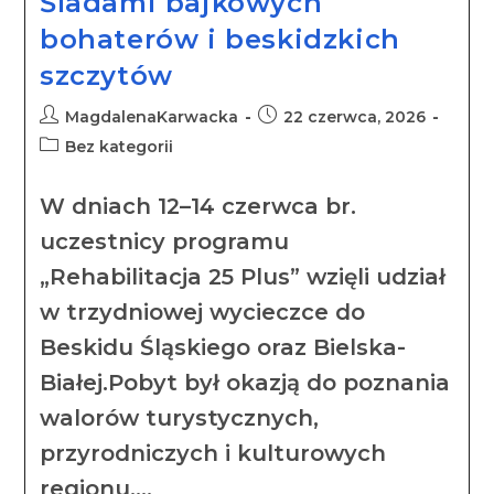
Śladami bajkowych
bohaterów i beskidzkich
szczytów
MagdalenaKarwacka
22 czerwca, 2026
Bez kategorii
W dniach 12–14 czerwca br.
uczestnicy programu
„Rehabilitacja 25 Plus” wzięli udział
w trzydniowej wycieczce do
Beskidu Śląskiego oraz Bielska-
Białej.Pobyt był okazją do poznania
walorów turystycznych,
przyrodniczych i kulturowych
regionu.…