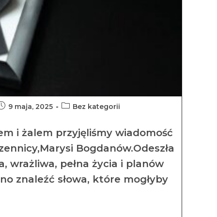
9 maja, 2025
Bez kategorii
em i żalem przyjęliśmy wiadomość
czennicy,Marysi Bogdanów.Odeszła
, wrażliwa, pełna życia i planów
dno znaleźć słowa, które mogłyby