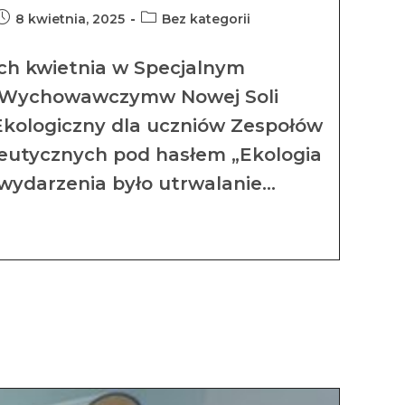
8 kwietnia, 2025
Bez kategorii
ch kwietnia w Specjalnym
– Wychowawczymw Nowej Soli
Ekologiczny dla uczniów Zespołów
eutycznych pod hasłem „Ekologia
wydarzenia było utrwalanie…