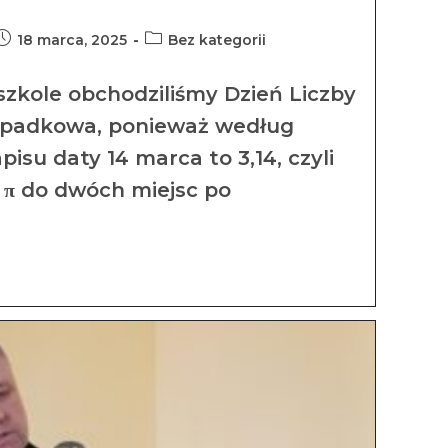
18 marca, 2025
Bez kategorii
szkole obchodziliśmy Dzień Liczby
zypadkowa, ponieważ według
isu daty 14 marca to 3,14, czyli
y π do dwóch miejsc po