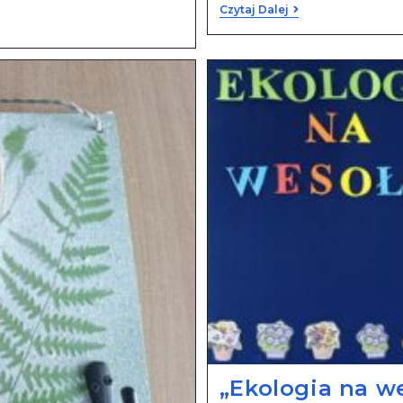
Czytaj Dalej
„Ekologia na w