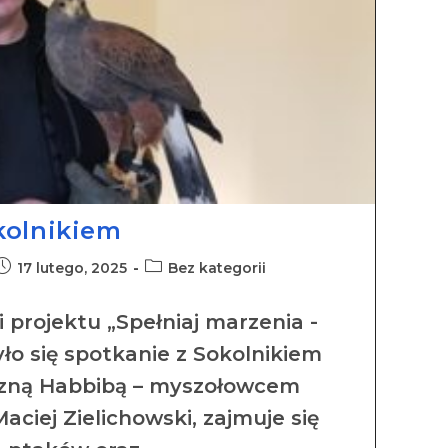
kolnikiem
17 lutego, 2025
Bez kategorii
 projektu „Spełniaj marzenia -
ło się spotkanie z Sokolnikiem
czną Habbibą – myszołowcem
ciej Zielichowski, zajmuje się