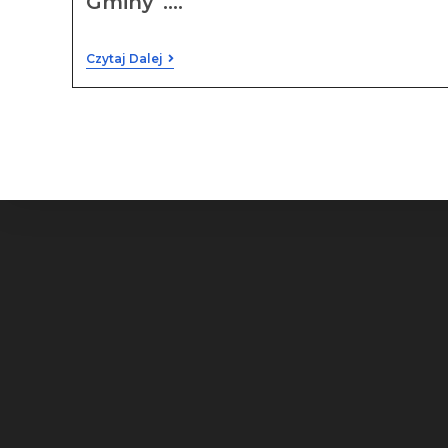
Gminy”.…
Czytaj Dalej