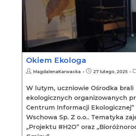
Okiem Ekologa
MagdalenaKarwacka
27 lutego, 2025
W lutym, uczniowie Ośrodka brali 
ekologicznych organizowanych pr
Centrum Informacji Ekologicznej”
Wschowa Sp. Z o.o.. Tematyka zaj
„Projektu #H2O” oraz „Bioróżnoro