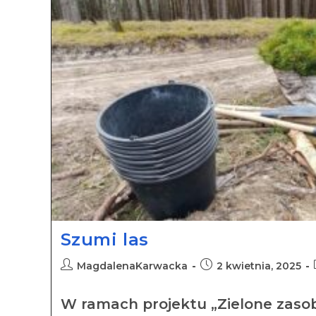
Szumi las
MagdalenaKarwacka
2 kwietnia, 2025
W ramach projektu „Zielone zasob