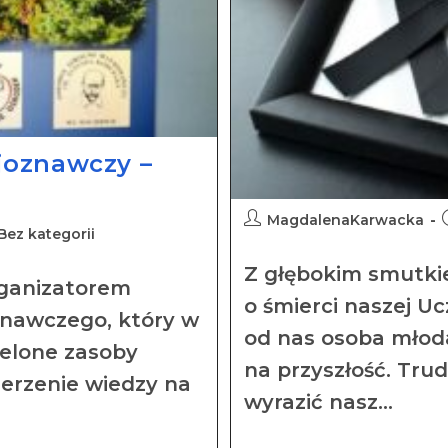
joznawczy –
MagdalenaKarwacka
Bez kategorii
Z głębokim smutki
rganizatorem
o śmierci naszej U
nawczego, który w
od nas osoba młoda
ielone zasoby
na przyszłość. Tru
zerzenie wiedzy na
wyrazić nasz…