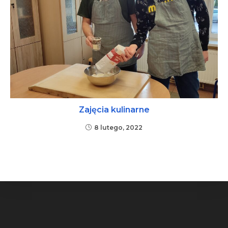
Zajęcia kulinarne
8 lutego, 2022