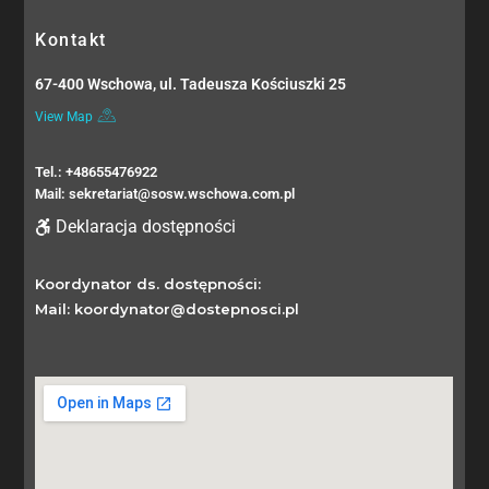
Kontakt
67-400 Wschowa, ul. Tadeusza Kościuszki 25
View Map
Tel.: +48655476922
Mail: sekretariat@sosw.wschowa.com.pl
Deklaracja dostępności
Koordynator ds. dostępności:
Mail: koordynator@dostepnosci.pl