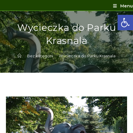
Menu
Ot
Wycieczka do Parku
Krasnala
>
Bez kategorii
>
Wycieczka do Parku Krasnala