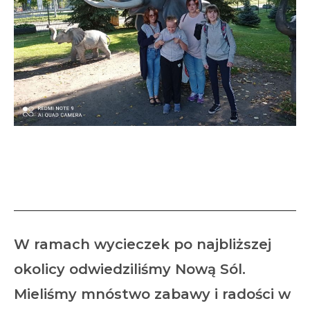
Wycieczka do Parku
Krasnala
W ramach wycieczek po najbliższej
okolicy odwiedziliśmy Nową Sól.
Mieliśmy mnóstwo zabawy i radości w