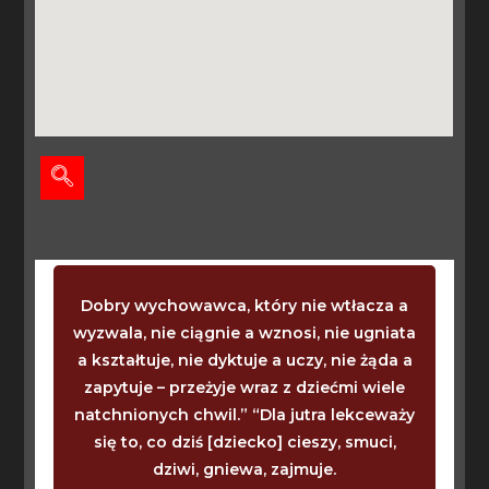
Dobry wychowawca, który nie wtłacza a
wyzwala, nie ciągnie a wznosi, nie ugniata
a kształtuje, nie dyktuje a uczy, nie żąda a
zapytuje – przeżyje wraz z dziećmi wiele
natchnionych chwil.” “Dla jutra lekceważy
się to, co dziś [dziecko] cieszy, smuci,
dziwi, gniewa, zajmuje.