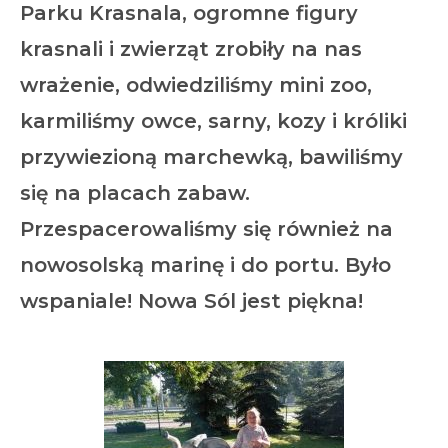
Parku Krasnala, ogromne figury
krasnali i zwierząt zrobiły na nas
wrażenie, odwiedziliśmy mini zoo,
karmiliśmy owce, sarny, kozy i króliki
przywiezioną marchewką, bawiliśmy
się na placach zabaw.
Przespacerowaliśmy się również na
nowosolską marinę i do portu. Było
wspaniale! Nowa Sól jest piękna!