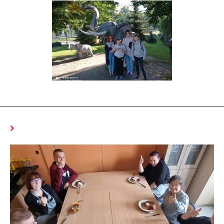
MOŻE CI SIĘ SPODOBAĆ RÓWNIEŻ