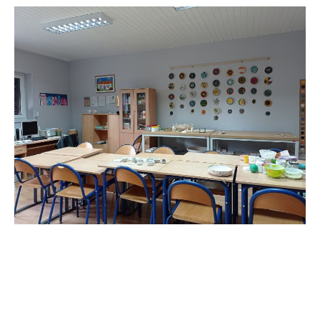
Modernizacja pomieszczeń
w Przedszkolu Specjalnym
„Kraina Tęczy” w SOSW we