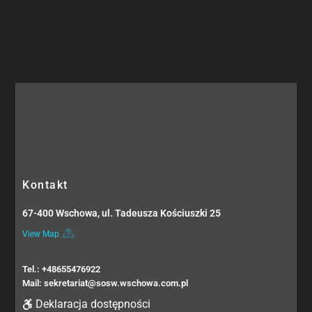
Kontakt
67-400 Wschowa, ul. Tadeusza Kościuszki 25
View Map
Tel.: +48655476922
Mail: sekretariat@sosw.wschowa.com.pl
Deklaracja dostępności