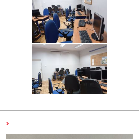
MOŻE CI SIĘ SPODOBAĆ RÓWNIEŻ