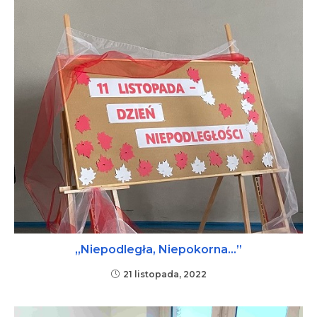
„Niepodległa, Niepokorna…”
21 listopada, 2022