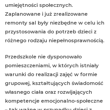
umiejętności społecznych.
Zaplanowane i już zrealizowane
remonty sal były niezbędne w celu ich
przystosowania do potrzeb dzieci z
różnego rodzaju niepełnosprawnością.
Przedszkole nie dysponowało
pomieszczeniami, w których istniały
warunki do realizacji zajęć w formie
grupowej, kształtujących świadomość
własnego ciała oraz rozwijających
kompetencje emocjonalno-społeczne
– tak ważne w przypadku dzieci z