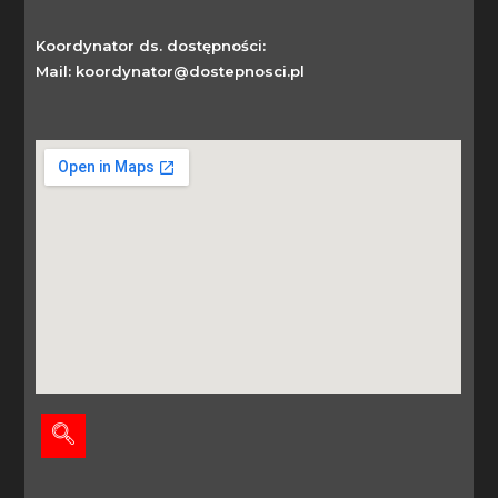
Koordynator ds. dostępności:
Mail: koordynator@dostepnosci.pl