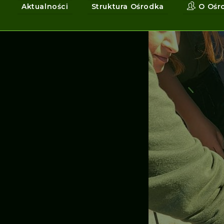
Aktualności
Struktura Ośrodka
O Ośr