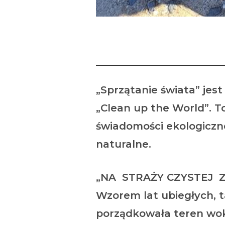
„Sprzątanie świata” jes
„Clean up the World”. To
świadomości ekologiczne
naturalne.
„NA STRAŻY CZYSTEJ Z
Wzorem lat ubiegłych, t
porządkowała teren wokó