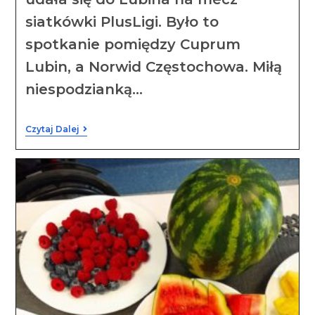
siatkówki PlusLigi. Było to
spotkanie pomiędzy Cuprum
Lubin, a Norwid Częstochowa. Miłą
niespodzianką…
Czytaj Dalej