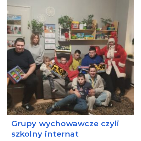
Grupy wychowawcze czyli
szkolny internat