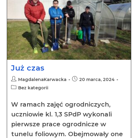
Już czas
MagdalenaKarwacka
20 marca, 2024
Bez kategorii
W ramach zajęć ogrodniczych,
uczniowie kl. 1,3 SPdP wykonali
pierwsze prace ogrodnicze w
tunelu foliowym. Obejmowały one