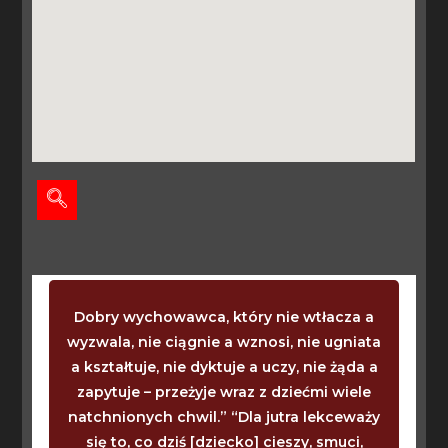
Dobry wychowawca, który nie wtłacza a
wyzwala, nie ciągnie a wznosi, nie ugniata
a kształtuje, nie dyktuje a uczy, nie żąda a
zapytuje – przeżyje wraz z dziećmi wiele
natchnionych chwil.” “Dla jutra lekceważy
się to, co dziś [dziecko] cieszy, smuci,