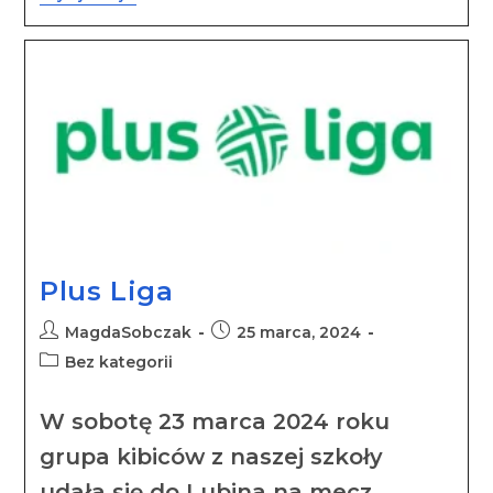
Plus Liga
MagdaSobczak
25 marca, 2024
Bez kategorii
W sobotę 23 marca 2024 roku
grupa kibiców z naszej szkoły
udała się do Lubina na mecz