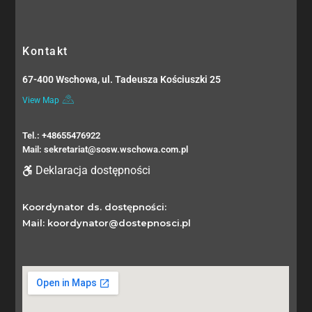
Kontakt
67-400 Wschowa, ul. Tadeusza Kościuszki 25
View Map
Tel.: +48655476922
Mail: sekretariat@sosw.wschowa.com.pl
Deklaracja dostępności
Koordynator ds. dostępności:
Mail: koordynator@dostepnosci.pl