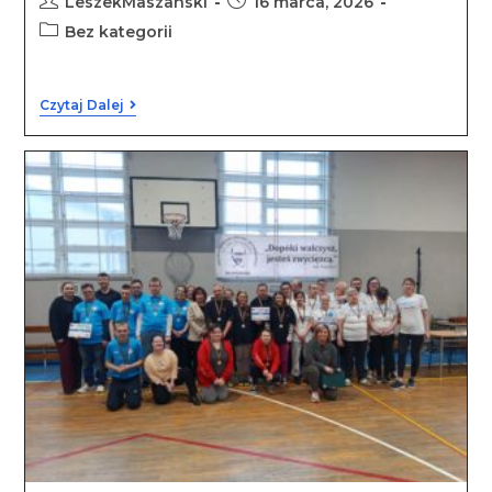
LeszekMaszanski
16 marca, 2026
Bez kategorii
Czytaj Dalej