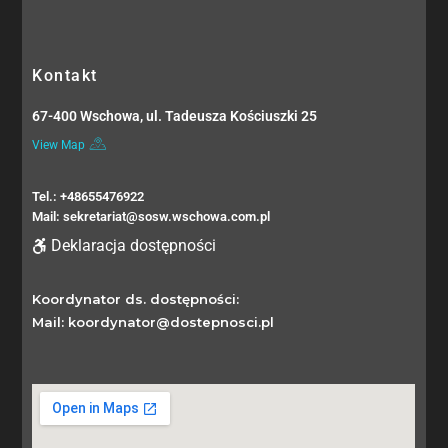
Kontakt
67-400 Wschowa, ul. Tadeusza Kościuszki 25
View Map
Tel.: +48655476922
Mail: sekretariat@sosw.wschowa.com.pl
Deklaracja dostępności
Koordynator ds. dostępności:
Mail: koordynator@dostepnosci.pl