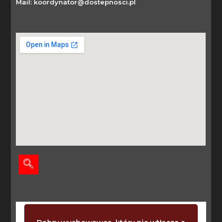
Mail: koordynator@dostepnosci.pl