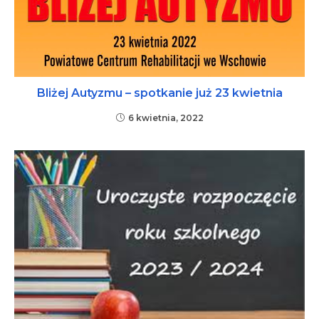
Bliżej Autyzmu – spotkanie już 23 kwietnia
6 kwietnia, 2022