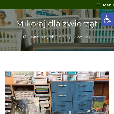
Menu
Ot
Mikołaj dla zwierząt
>
Bez kategorii
>
Mikołaj dla zwierząt