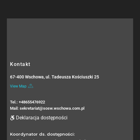
Kontakt
67-400 Wschowa, ul. Tadeusza Kościuszki 25
View Map
Tel.: +48655476922
Mail: sekretariat@sosw.wschowa.com.pl
Deklaracja dostępności
Koordynator ds. dostępności: