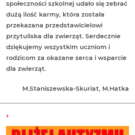
społeczności szkolnej udało się zebrać
dużą ilość karmy, która została
przekazana przedstawicielowi
przytuliska dla zwierząt. Serdecznie
dziękujemy wszystkim uczniom i
rodzicom za okazane serca i wsparcie
dla zwierząt.
M.Staniszewska-Skuriat, M.Hatka
MOŻE CI SIĘ SPODOBAĆ RÓWNIEŻ