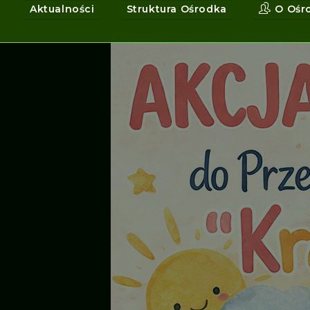
Aktualności
Struktura Ośrodka
O Ośr