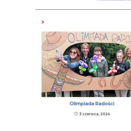
MOŻE CI SIĘ SPODOBAĆ RÓWNIEŻ
Olimpiada Radości
3 czerwca, 2024