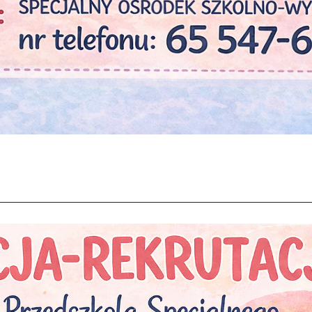
Rekrutacja do przedszkol