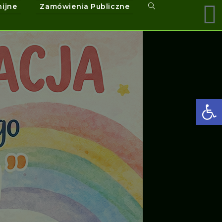
nijne
Zamówienia Publiczne
Ot