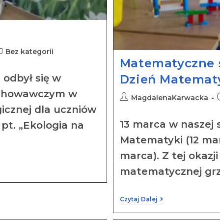
Bez kategorii
Matematyczne ś
 odbył się w
Dzień Matematyk
ychowawczym w
MagdalenaKarwacka
icznej dla uczniów
13 marca w naszej 
pt. „Ekologia na
Matematyki (12 marc
marca). Z tej okazji
matematycznej grz
Czytaj Dalej