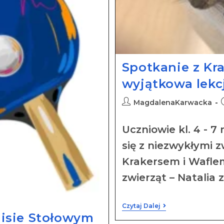
Spotkanie z Kr
wyjątkowa lekcj
MagdalenaKarwacka
Uczniowie kl. 4 - 7
się z niezwykłymi 
Krakersem i Wafle
zwierząt – Natalia z
Czytaj Dalej
isie Stołowym