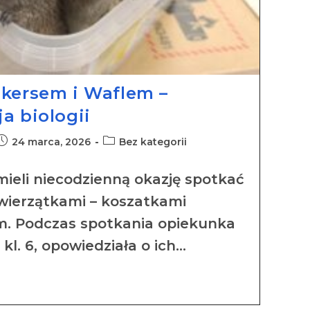
akersem i Waflem –
a biologii
24 marca, 2026
Bez kategorii
 mieli niecodzienną okazję spotkać
zwierzątkami – koszatkami
m. Podczas spotkania opiekunka
 kl. 6, opowiedziała o ich…