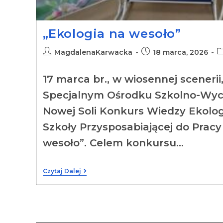
„Ekologia na wesoło”
MagdalenaKarwacka
18 marca, 2026
17 marca br., w wiosennej scenerii,
Specjalnym Ośrodku Szkolno-W
Nowej Soli Konkurs Wiedzy Ekolog
Szkoły Przysposabiającej do Pracy 
wesoło”. Celem konkursu…
Czytaj Dalej