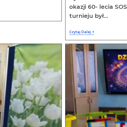
okazji 60- lecia 
turnieju był…
Czytaj Dalej