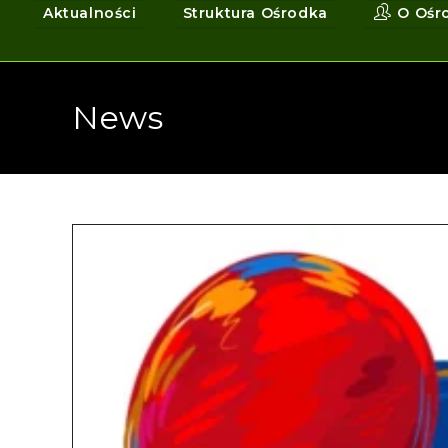
Aktualności
Struktura Ośrodka
O Ośr
News