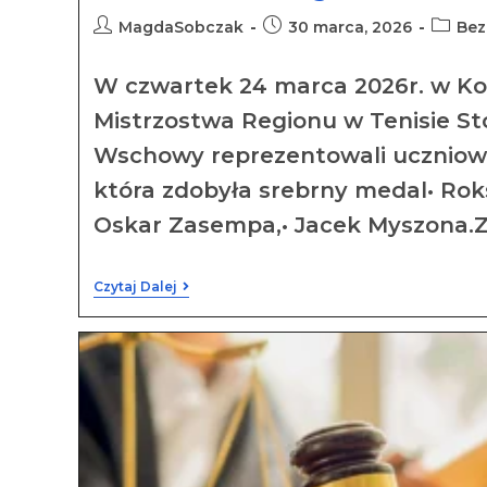
MagdaSobczak
30 marca, 2026
Bez
W czwartek 24 marca 2026r. w Koś
Mistrzostwa Regionu w Tenisie S
Wschowy reprezentowali uczniowie
która zdobyła srebrny medal• Rok
Oskar Zasempa,• ⁠Jacek Myszona.
Czytaj Dalej