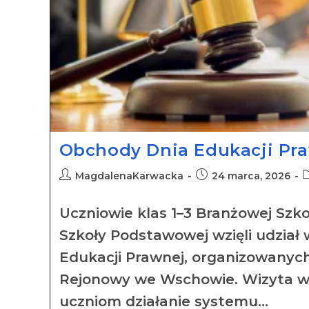
Obchody Dnia Edukacji Pr
MagdalenaKarwacka
24 marca, 2026
Uczniowie klas 1–3 Branżowej Szko
Szkoły Podstawowej wzięli udział
Edukacji Prawnej, organizowanyc
Rejonowy we Wschowie. Wizyta w s
uczniom działanie systemu…