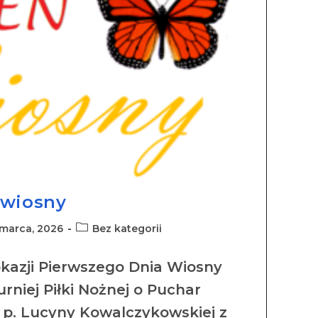
 wiosny
marca, 2026
Bez kategorii
okazji Pierwszego Dnia Wiosny
urniej Piłki Nożnej o Puchar
 p. Lucyny Kowalczykowskiej z