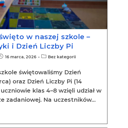
więto w naszej szkole –
i i Dzień Liczby Pi
16 marca, 2026
Bez kategorii
szkole świętowaliśmy Dzień
a) oraz Dzień Liczby Pi (14
 uczniowie klas 4–8 wzięli udział w
e zadaniowej. Na uczestników…