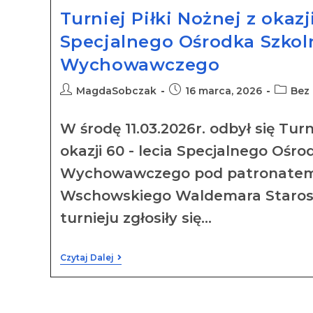
Turniej Piłki Nożnej z okazji
Specjalnego Ośrodka Szkol
Wychowawczego
MagdaSobczak
16 marca, 2026
Bez 
W środę 11.03.2026r. odbył się Turni
okazji 60 - lecia Specjalnego Ośro
Wychowawczego pod patronatem
Wschowskiego Waldemara Starost
turnieju zgłosiły się…
Czytaj Dalej