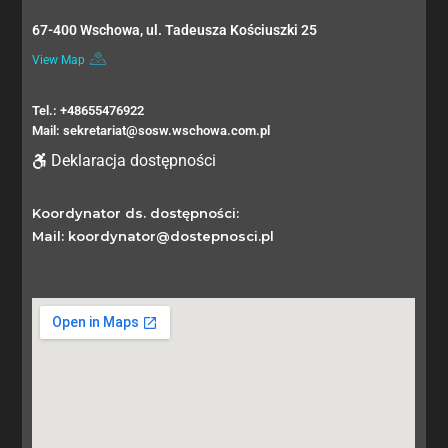
67-400 Wschowa, ul. Tadeusza Kościuszki 25
View Map
Tel.: +48655476922
Mail: sekretariat@sosw.wschowa.com.pl
Deklaracja dostępności
Koordynator ds. dostępności:
Mail: koordynator@dostepnosci.pl