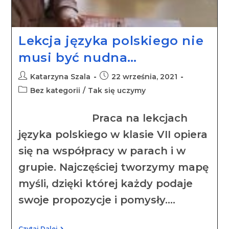
Lekcja języka polskiego nie
musi być nudna…
Katarzyna Szala
22 września, 2021
Bez kategorii
/
Tak się uczymy
Praca na lekcjach
języka polskiego w klasie VII opiera
się na współpracy w parach i w
grupie. Najczęściej tworzymy mapę
myśli, dzięki której każdy podaje
swoje propozycje i pomysły.…
Czytaj Dalej