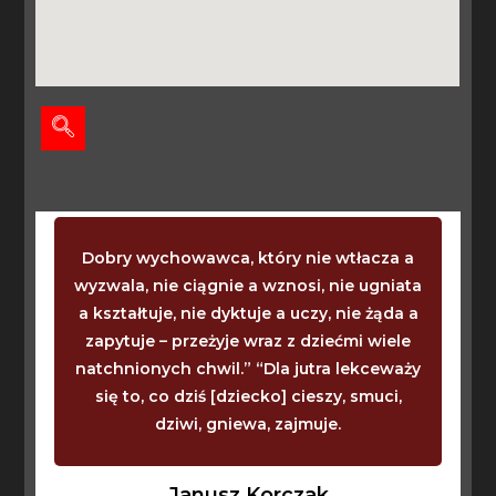
Dobry wychowawca, który nie wtłacza a
wyzwala, nie ciągnie a wznosi, nie ugniata
a kształtuje, nie dyktuje a uczy, nie żąda a
zapytuje – przeżyje wraz z dziećmi wiele
natchnionych chwil.” “Dla jutra lekceważy
się to, co dziś [dziecko] cieszy, smuci,
dziwi, gniewa, zajmuje.
Janusz Korczak