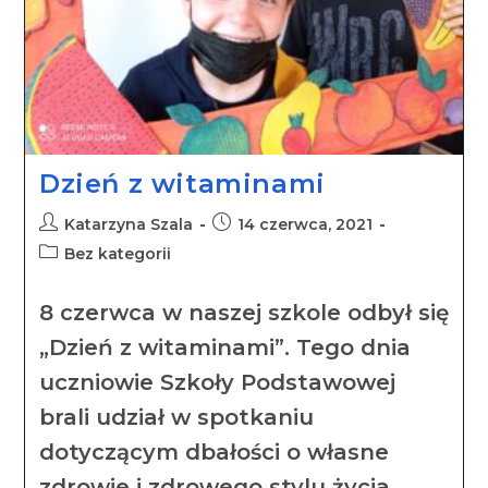
Dzień z witaminami
Katarzyna Szala
14 czerwca, 2021
Bez kategorii
8 czerwca w naszej szkole odbył się
„Dzień z witaminami”. Tego dnia
uczniowie Szkoły Podstawowej
brali udział w spotkaniu
dotyczącym dbałości o własne
zdrowie i zdrowego stylu życia.