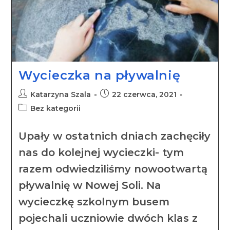
Wycieczka na pływalnię
Katarzyna Szala
22 czerwca, 2021
Bez kategorii
Upały w ostatnich dniach zachęciły
nas do kolejnej wycieczki- tym
razem odwiedziliśmy nowootwartą
pływalnię w Nowej Soli. Na
wycieczkę szkolnym busem
pojechali uczniowie dwóch klas z