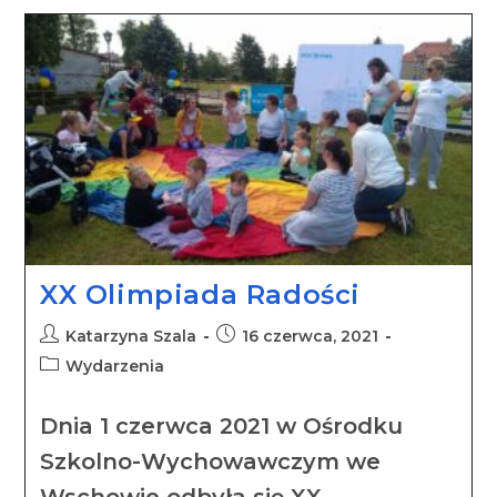
XX Olimpiada Radości
Katarzyna Szala
16 czerwca, 2021
Wydarzenia
Dnia 1 czerwca 2021 w Ośrodku
Szkolno-Wychowawczym we
Wschowie odbyła się XX