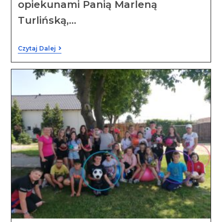
opiekunami Panią Marleną
Turlińską,…
Czytaj Dalej