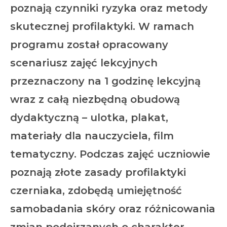
poznają czynniki ryzyka oraz metody
skutecznej profilaktyki. W ramach
programu został opracowany
scenariusz zajęć lekcyjnych
przeznaczony na 1 godzinę lekcyjną
wraz z całą niezbędną obudową
dydaktyczną – ulotka, plakat,
materiały dla nauczyciela, film
tematyczny. Podczas zajęć uczniowie
poznają złote zasady profilaktyki
czerniaka, zdobędą umiejętność
samobadania skóry oraz różnicowania
zmian podejrzanych o charakter