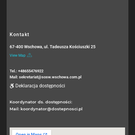
Kontakt
67-400 Wschowa, ul. Tadeusza Kościuszki 25
View Map
Tel.: +48655476922
Mail: sekretariat@sosw.wschowa.com.pl
Deklaracja dostępności
Koordynator ds. dostępności:
Mail: koordynator@dostepnosci.pl