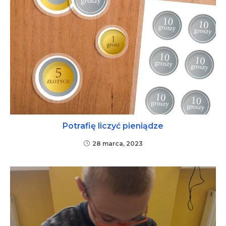
Potrafię liczyć pieniądze
28 marca, 2023