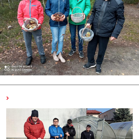
MOŻE CI SIĘ SPODOBAĆ RÓWNIEŻ