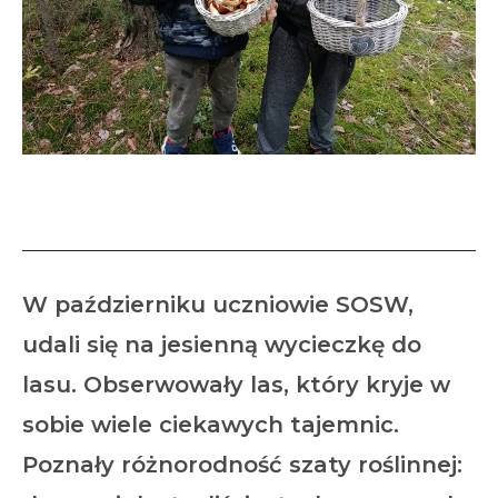
Wycieczka do lasu
W październiku uczniowie SOSW,
udali się na jesienną wycieczkę do
lasu. Obserwowały las, który kryje w
sobie wiele ciekawych tajemnic.
Poznały różnorodność szaty roślinnej: