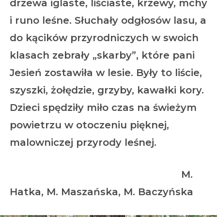
drzewa iglaste, liściaste, krzewy, mchy
i runo leśne. Słuchały odgłosów lasu, a
do kącików przyrodniczych w swoich
klasach zebrały „skarby”, które pani
Jesień zostawiła w lesie. Były to liście,
szyszki, żołędzie, grzyby, kawałki kory.
Dzieci spędziły miło czas na świeżym
powietrzu w otoczeniu pięknej,
malowniczej przyrody leśnej.
M.
Hatka, M. Maszańska, M. Baczyńska