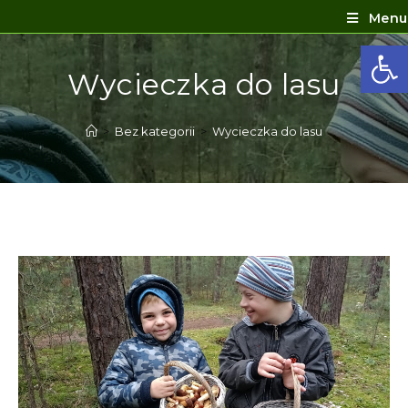
Menu
Ot
Wycieczka do lasu
>
Bez kategorii
>
Wycieczka do lasu