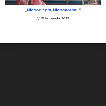
„Niepodległa, Niepokorna…”
21 listopada, 2022