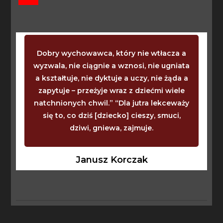
Dobry wychowawca, który nie wtłacza a
wyzwala, nie ciągnie a wznosi, nie ugniata
a kształtuje, nie dyktuje a uczy, nie żąda a
zapytuje – przeżyje wraz z dziećmi wiele
natchnionych chwil.” “Dla jutra lekceważy
się to, co dziś [dziecko] cieszy, smuci,
dziwi, gniewa, zajmuje.
Janusz Korczak