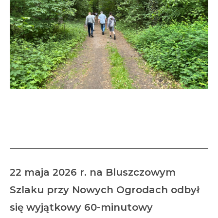
” 60 minut marszu, biegu,
spaceru”
22 maja 2026 r. na Bluszczowym
Szlaku przy Nowych Ogrodach odbył
się wyjątkowy 60-minutowy