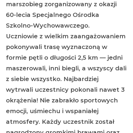
marszobieg zorganizowany z okazji
60-lecia Specjalnego Ośrodka
Szkolno-Wychowawczego.
Uczniowie z wielkim zaangażowaniem
pokonywali trasę wyznaczoną w
formie pętli o długości 2,5 km — jedni
maszerowali, inni biegli, a wszyscy dali
z siebie wszystko. Najbardziej
wytrwali uczestnicy pokonali nawet 3
okrążenia! Nie zabrakło sportowych
emocji, uśmiechu i wspaniałej
atmosfery. Każdy uczestnik został
nagrodzony gromkimi brawami oraz