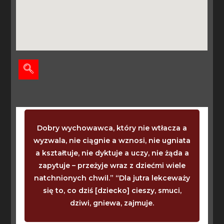
Dobry wychowawca, który nie wtłacza a
wyzwala, nie ciągnie a wznosi, nie ugniata
a kształtuje, nie dyktuje a uczy, nie żąda a
zapytuje – przeżyje wraz z dziećmi wiele
natchnionych chwil.” “Dla jutra lekceważy
się to, co dziś [dziecko] cieszy, smuci,
dziwi, gniewa, zajmuje.