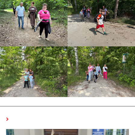
MOŻE CI SIĘ SPODOBAĆ RÓWNIEŻ