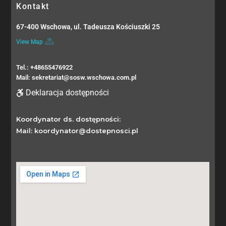
Kontakt
67-400 Wschowa, ul. Tadeusza Kościuszki 25
View Map
Tel.: +48655476922
Mail: sekretariat@sosw.wschowa.com.pl
Deklaracja dostępności
Koordynator ds. dostępności:
Mail: koordynator@dostepnosci.pl