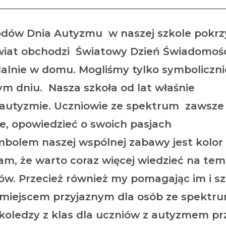
odów Dnia Autyzmu w naszej szkole pokrz
 świat obchodzi Światowy Dzień Świadomoś
dalnie w domu. Mogliśmy tylko symboliczni
 dniu. Nasza szkoła od lat właśnie
autyzmie. Uczniowie ze spektrum zawsze 
e, opowiedzieć o swoich pasjach
mbolem naszej wspólnej zabawy jest kolor 
am, że warto coraz więcej wiedzieć na te
ów. Przecież również my pomagając im i sz
miejscem przyjaznym dla osób ze spektr
koledzy z klas dla uczniów z autyzmem pr