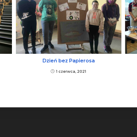
Dzień bez Papierosa
1 czerwca, 2021