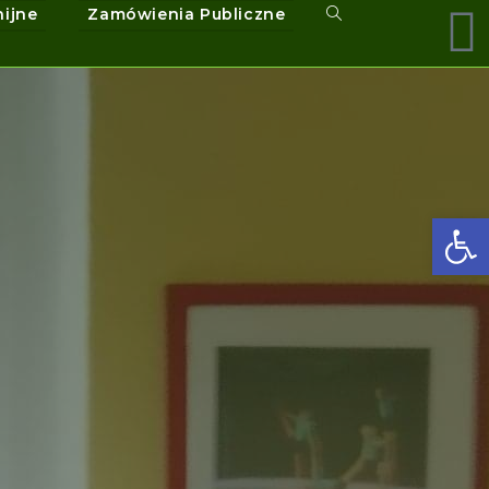
nijne
Zamówienia Publiczne
Ot