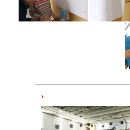
MOŻE CI SIĘ SPODOBAĆ RÓWNIEŻ