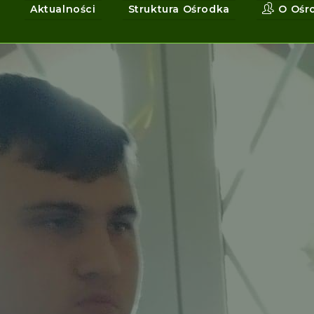
Aktualności
Struktura Ośrodka
O Ośr