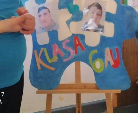
Dzień autyzmu