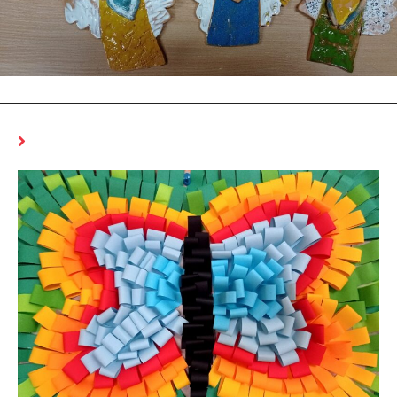
MOŻE CI SIĘ SPODOBAĆ RÓWNIEŻ