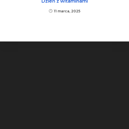
Dzień z witaminami
11 marca, 2025