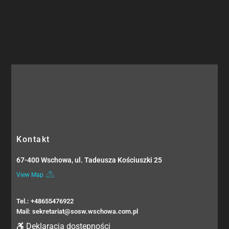
Kontakt
67-400 Wschowa, ul. Tadeusza Kościuszki 25
View Map
Tel.: +48655476922
Mail: sekretariat@sosw.wschowa.com.pl
Deklaracja dostępności