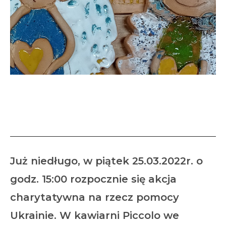
Jeszcze ciepłe, prosto z
pieca… dla Ukrainy
Już niedługo, w piątek 25.03.2022r. o
godz. 15:00 rozpocznie się akcja
charytatywna na rzecz pomocy
Ukrainie. W kawiarni Piccolo we