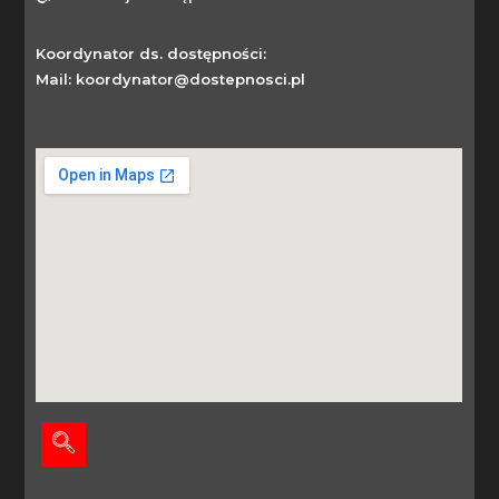
Koordynator ds. dostępności:
Mail: koordynator@dostepnosci.pl