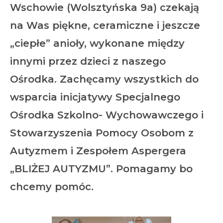
Wschowie (Wolsztyńska 9a) czekają
na Was piękne, ceramiczne i jeszcze
„ciepłe” anioły, wykonane między
innymi przez dzieci z naszego
Ośrodka. Zachęcamy wszystkich do
wsparcia inicjatywy Specjalnego
Ośrodka Szkolno- Wychowawczego i
Stowarzyszenia Pomocy Osobom z
Autyzmem i Zespołem Aspergera
„BLIŻEJ AUTYZMU”. Pomagamy bo
chcemy pomóc.