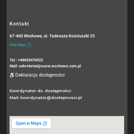
Kontakt
67-400 Wschowa, ul. Tadeusza Kościuszki 25
View Map
Tel.: +48655476922
Mail: sekretariat@sosw.wschowa.com.pl
Deklaracja dostępności
Koordynator ds. dostępności:
Mail: koordynator@dostepnosci.pl