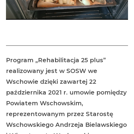
Zajęcia kulinarne w SOSW
Program „Rehabilitacja 25 plus”
realizowany jest w SOSW we
Wschowie dzięki zawartej 22
października 2021 r. umowie pomiędzy
Powiatem Wschowskim,
reprezentowanym przez Starostę
Wschowskiego Andrzeja Bielawskiego