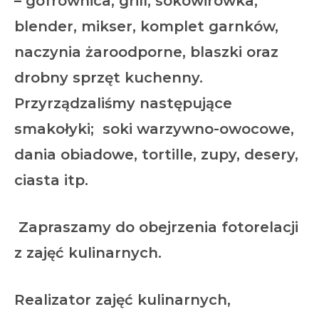
– gofrownica, grill, sokowirówka,
blender, mikser, komplet garnków,
naczynia żaroodporne, blaszki oraz
drobny sprzęt kuchenny.
Przyrządzaliśmy następujące
smakołyki; soki warzywno-owocowe,
dania obiadowe, tortille, zupy, desery,
ciasta itp.
Zapraszamy do obejrzenia fotorelacji
z zajęć kulinarnych.
Realizator zajęć kulinarnych,