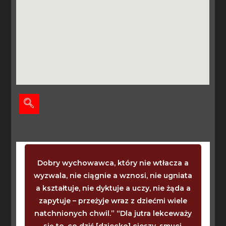
Dobry wychowawca, który nie wtłacza a
wyzwala, nie ciągnie a wznosi, nie ugniata
a kształtuje, nie dyktuje a uczy, nie żąda a
zapytuje – przeżyje wraz z dziećmi wiele
natchnionych chwil.” “Dla jutra lekceważy