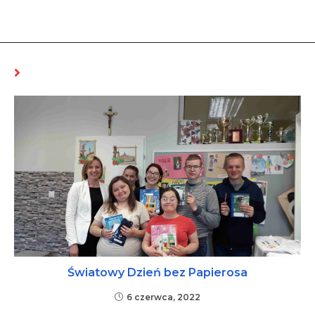
MOŻE CI SIĘ SPODOBAĆ RÓWNIEŻ
Światowy Dzień bez Papierosa
6 czerwca, 2022