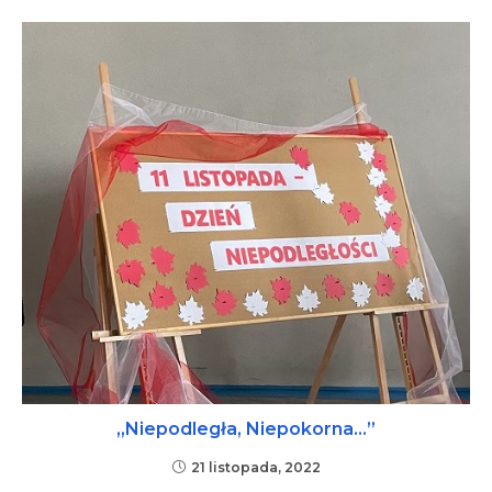
„Niepodległa, Niepokorna…”
21 listopada, 2022