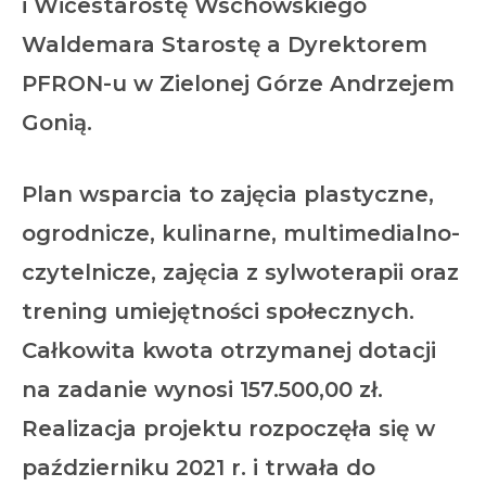
i Wicestarostę Wschowskiego
Waldemara Starostę a Dyrektorem
PFRON-u w Zielonej Górze Andrzejem
Gonią.
Plan wsparcia to zajęcia plastyczne,
ogrodnicze, kulinarne, multimedialno-
czytelnicze, zajęcia z sylwoterapii oraz
trening umiejętności społecznych.
Całkowita kwota otrzymanej dotacji
na zadanie wynosi 157.500,00 zł.
Realizacja projektu rozpoczęła się w
październiku 2021 r. i trwała do