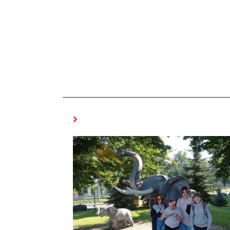
MOŻE CI SIĘ SPODOBAĆ RÓWNIEŻ