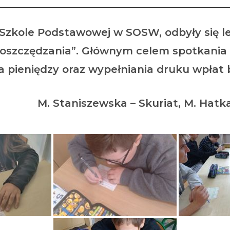
Szkole Podstawowej w SOSW, odbyły się le
 oszczędzania”. Głównym celem spotkania 
nia pieniędzy oraz wypełniania druku wpł
ska – Skuriat, M. Hatk