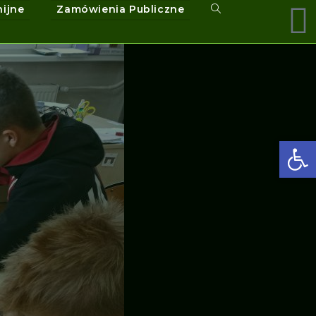
nijne
Zamówienia Publiczne
Ot