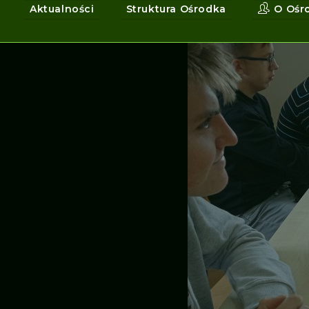
Aktualności
Struktura Ośrodka
O Ośr