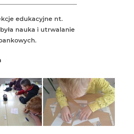
kcje edukacyjne nt.
była nauka i utrwalanie
at bankowych.
a