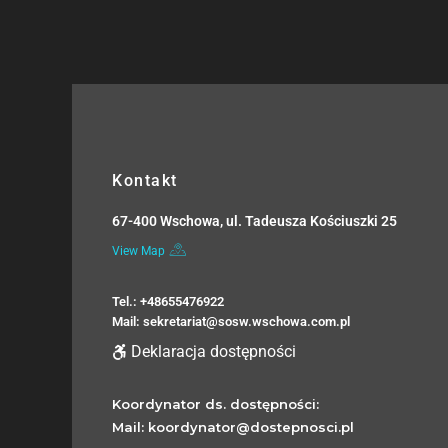
Kontakt
67-400 Wschowa, ul. Tadeusza Kościuszki 25
View Map
Tel.: +48655476922
Mail: sekretariat@sosw.wschowa.com.pl
Deklaracja dostępności
Koordynator ds. dostępności:
Mail: koordynator@dostepnosci.pl