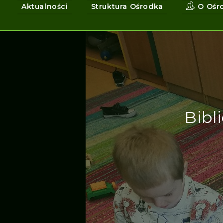
Aktualności
Struktura Ośrodka
O Ośr
Bibl