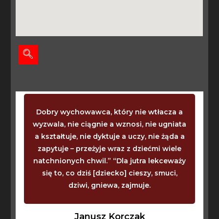
Dobry wychowawca, który nie wtłacza a
wyzwala, nie ciągnie a wznosi, nie ugniata
a kształtuje, nie dyktuje a uczy, nie żąda a
zapytuje – przeżyje wraz z dziećmi wiele
natchnionych chwil.” “Dla jutra lekceważy
się to, co dziś [dziecko] cieszy, smuci,
dziwi, gniewa, zajmuje.
Janusz Korczak