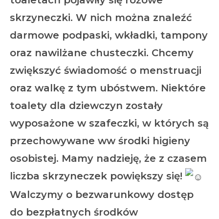
toaletach pojawiły się różowe
skrzyneczki. W nich można znaleźć
darmowe podpaski, wkładki, tampony
oraz nawilżane chusteczki. Chcemy
zwiększyć świadomość o menstruacji
oraz walkę z tym ubóstwem. Niektóre
toalety dla dziewczyn zostały
wyposażone w szafeczki, w których są
przechowywane ww środki higieny
osobistej. Mamy nadzieję, że z czasem
liczba skrzyneczek powiększy się!
Walczymy o bezwarunkowy dostęp
do bezpłatnych środków