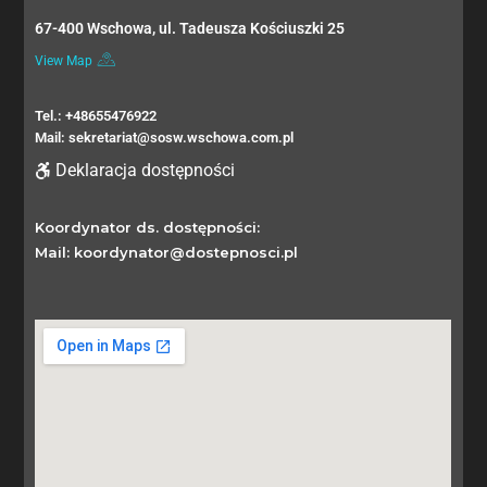
67-400 Wschowa, ul. Tadeusza Kościuszki 25
View Map
Tel.: +48655476922
Mail: sekretariat@sosw.wschowa.com.pl
Deklaracja dostępności
Koordynator ds. dostępności:
Mail: koordynator@dostepnosci.pl