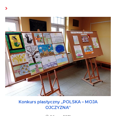
MOŻE CI SIĘ SPODOBAĆ RÓWNIEŻ
Konkurs plastyczny „POLSKA – MOJA
OJCZYZNA”