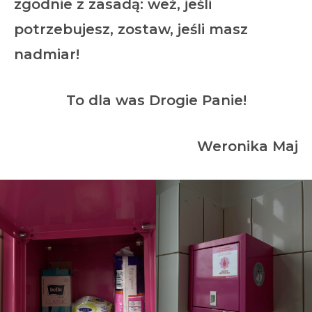
zgodnie z zasadą: weź, jeśli
potrzebujesz, zostaw, jeśli masz
nadmiar!
To dla was Drogie Panie!
Weronika Maj