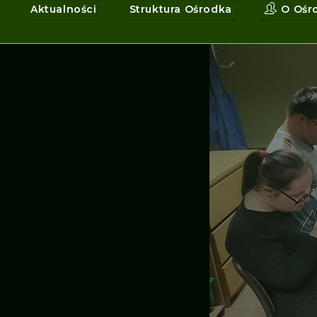
Aktualności
Struktura Ośrodka
O Ośr