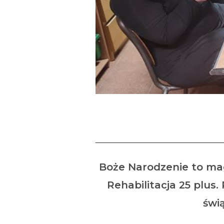
Boże Narodzenie to mag
Rehabilitacja 25 plus
świ