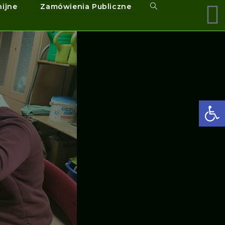
nijne
Zamówienia Publiczne
Ot