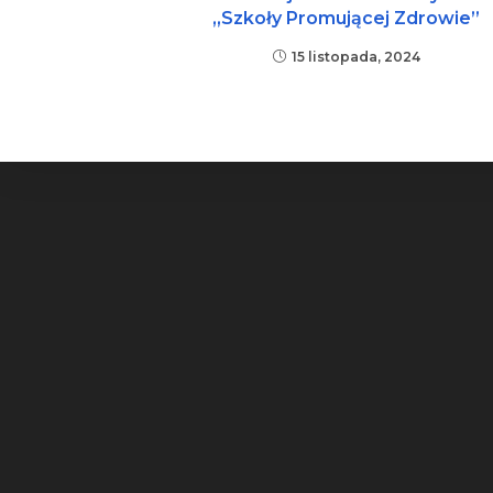
„Szkoły Promującej Zdrowie”
15 listopada, 2024