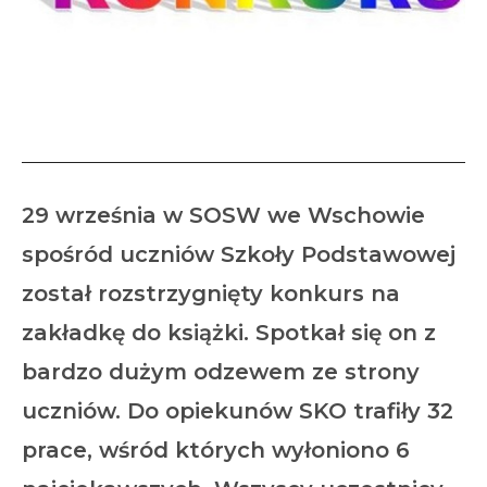
Konkurs SKO
29 września w SOSW we Wschowie
spośród uczniów Szkoły Podstawowej
został rozstrzygnięty konkurs na
zakładkę do książki. Spotkał się on z
bardzo dużym odzewem ze strony
uczniów. Do opiekunów SKO trafiły 32
prace, wśród których wyłoniono 6