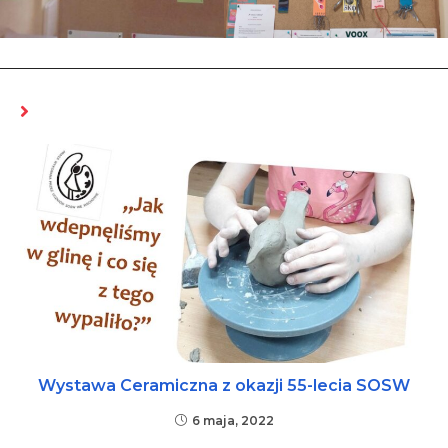
MOŻE CI SIĘ SPODOBAĆ RÓWNIEŻ
Wystawa Ceramiczna z okazji 55-lecia SOSW
6 maja, 2022