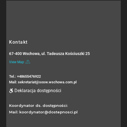
Kontakt
67-400 Wschowa, ul. Tadeusza Kościuszki 25
View Map
Tel.: +48655476922
Mail: sekretariat@sosw.wschowa.com.pl
Deklaracja dostępności
Koordynator ds. dostępności:
Mail: koordynator@dostepnosci.pl