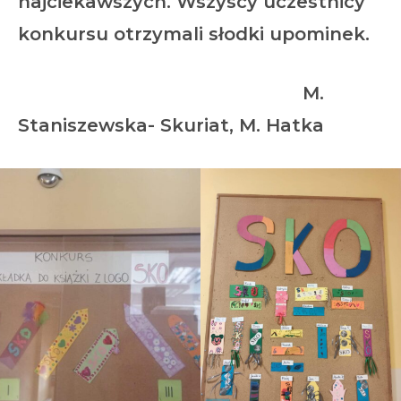
najciekawszych. Wszyscy uczestnicy
konkursu otrzymali słodki upominek.
M.
Staniszewska- Skuriat, M. Hatka