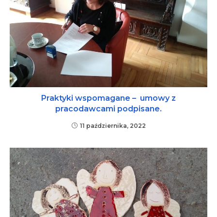
Praktyki wspomagane – umowy z
pracodawcami podpisane.
11 października, 2022