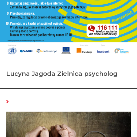
Lucyna Jagoda Zielnica psycholog
MOŻE CI SIĘ SPODOBAĆ RÓWNIEŻ