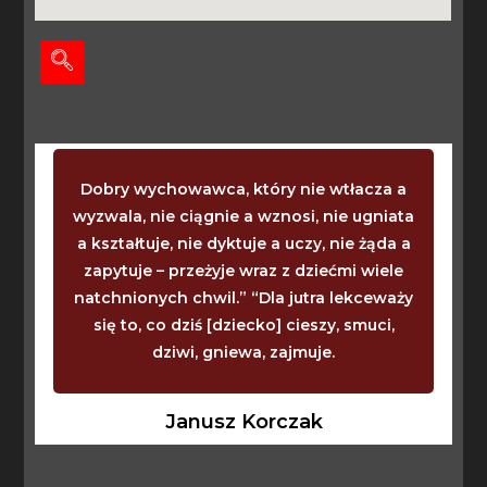
Dobry wychowawca, który nie wtłacza a
wyzwala, nie ciągnie a wznosi, nie ugniata
a kształtuje, nie dyktuje a uczy, nie żąda a
zapytuje – przeżyje wraz z dziećmi wiele
natchnionych chwil.” “Dla jutra lekceważy
się to, co dziś [dziecko] cieszy, smuci,
dziwi, gniewa, zajmuje.
Janusz Korczak