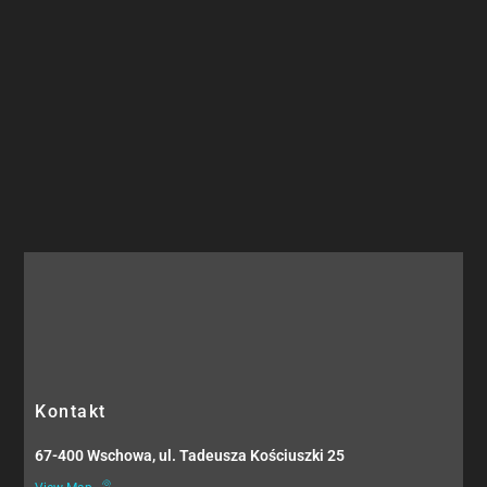
Kontakt
67-400 Wschowa, ul. Tadeusza Kościuszki 25