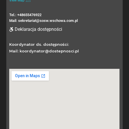
View Map
Tel.: +48655476922
Mail: sekretariat@sosw.wschowa.com.pl
Deklaracja dostępności
Koordynator ds. dostępności:
Mail: koordynator@dostepnosci.pl