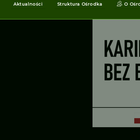
Aktualności
Struktura Ośrodka
O Ośr