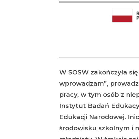
W SOSW zakończyła się r
wprowadzam”, prowadzo
pracy, w tym osób z nie
Instytut Badań Edukacy
Edukacji Narodowej. In
środowisku szkolnym i 