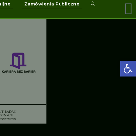
nijne
Zamówienia Publiczne
Ot