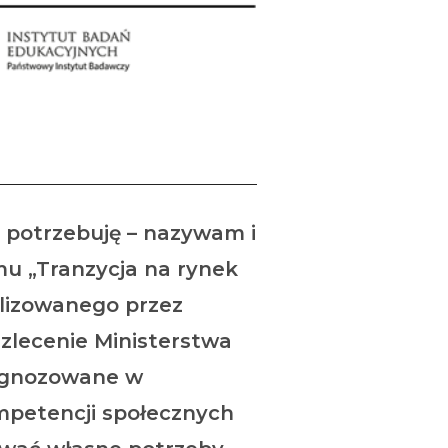
– potrzebuję – nazywam i
 „Tranzycja na rynek
alizowanego przez
zlecenie Ministerstwa
iagnozowane w
mpetencji społecznych