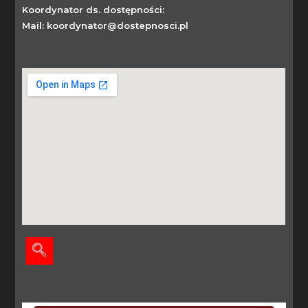
Koordynator ds. dostępności:
Mail: koordynator@dostepnosci.pl