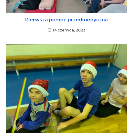
Pierwsza pomoc przedmedyczna
14 czerwca, 2023