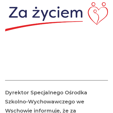
Organizacja zajęć w ramach
programu kompleksowego
wsparcia dla rodzin „Za
życiem”
Dyrektor Specjalnego Ośrodka
Szkolno-Wychowawczego we
Wschowie informuje, że za