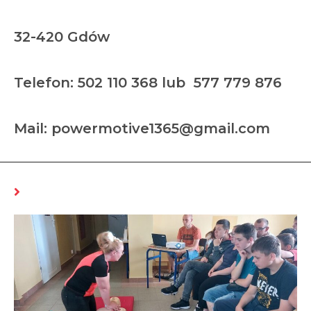
32-420 Gdów
Telefon: 502 110 368 lub 577 779 876
Mail: powermotive1365@gmail.com
MOŻE CI SIĘ SPODOBAĆ RÓWNIEŻ