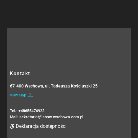
Kontakt
67-400 Wschowa, ul. Tadeusza Kościuszki 25
View Map
Tel.: +48655476922
Mail: sekretariat@sosw.wschowa.com.pl
Deklaracja dostępności