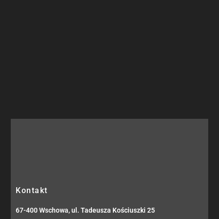
Kontakt
67-400 Wschowa, ul. Tadeusza Kościuszki 25