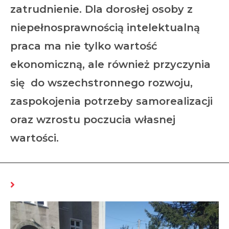
zatrudnienie. Dla dorosłej osoby z
niepełnosprawnością intelektualną
praca ma nie tylko wartość
ekonomiczną, ale również przyczynia
się do wszechstronnego rozwoju,
zaspokojenia potrzeby samorealizacji
oraz wzrostu poczucia własnej
wartości.
MOŻE CI SIĘ SPODOBAĆ RÓWNIEŻ