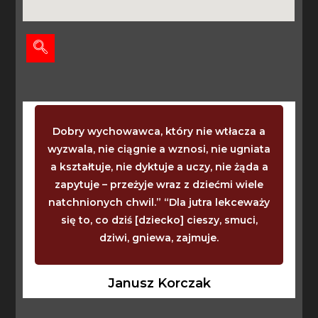
Dobry wychowawca, który nie wtłacza a
wyzwala, nie ciągnie a wznosi, nie ugniata
a kształtuje, nie dyktuje a uczy, nie żąda a
zapytuje – przeżyje wraz z dziećmi wiele
natchnionych chwil.” “Dla jutra lekceważy
się to, co dziś [dziecko] cieszy, smuci,
dziwi, gniewa, zajmuje.
Janusz Korczak