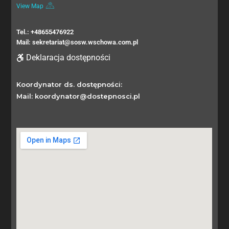
View Map
Tel.: +48655476922
Mail: sekretariat@sosw.wschowa.com.pl
Deklaracja dostępności
Koordynator ds. dostępności:
Mail: koordynator@dostepnosci.pl