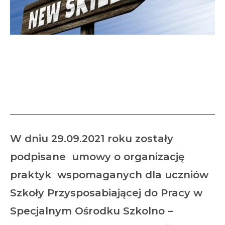
Praktyki wspomagane –
umowy z pracodawcami
podpisane.
W dniu 29.09.2021 roku zostały
podpisane umowy o organizację
praktyk wspomaganych dla uczniów
Szkoły Przysposabiającej do Pracy w
Specjalnym Ośrodku Szkolno –