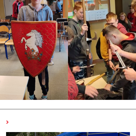
MOŻE CI SIĘ SPODOBAĆ RÓWNIEŻ