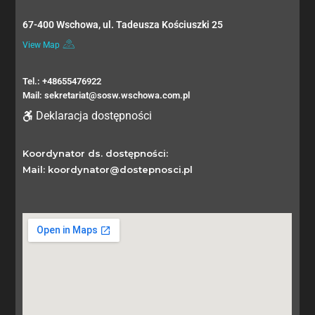
67-400 Wschowa, ul. Tadeusza Kościuszki 25
View Map
Tel.: +48655476922
Mail: sekretariat@sosw.wschowa.com.pl
Deklaracja dostępności
Koordynator ds. dostępności:
Mail: koordynator@dostepnosci.pl