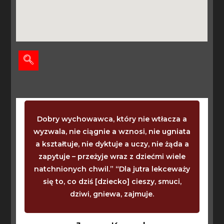
Dobry wychowawca, który nie wtłacza a
wyzwala, nie ciągnie a wznosi, nie ugniata
a kształtuje, nie dyktuje a uczy, nie żąda a
zapytuje – przeżyje wraz z dziećmi wiele
natchnionych chwil.” “Dla jutra lekceważy
się to, co dziś [dziecko] cieszy, smuci,
dziwi, gniewa, zajmuje.