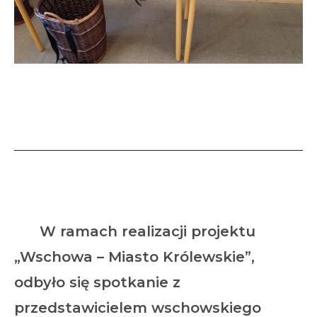
„Wschowa – Miasto
Królewskie”
W ramach realizacji projektu
„Wschowa – Miasto Królewskie”,
odbyło się spotkanie z
przedstawicielem wschowskiego