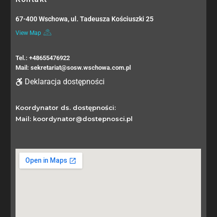
67-400 Wschowa, ul. Tadeusza Kościuszki 25
View Map
Tel.: +48655476922
Mail: sekretariat@sosw.wschowa.com.pl
Deklaracja dostępności
Koordynator ds. dostępności:
Mail: koordynator@dostepnosci.pl