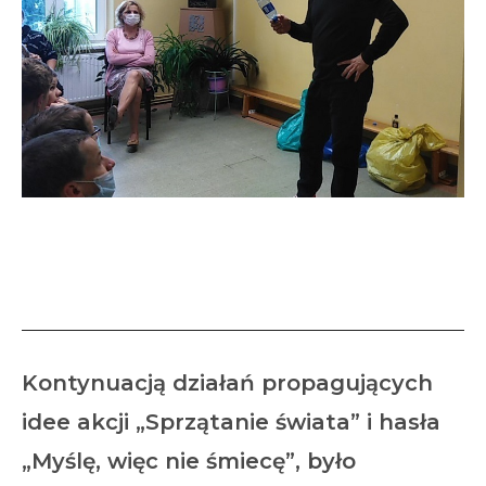
Właściwy wybór – mniej
odpadów
Kontynuacją działań propagujących
idee akcji „Sprzątanie świata” i hasła
„Myślę, więc nie śmiecę”, było