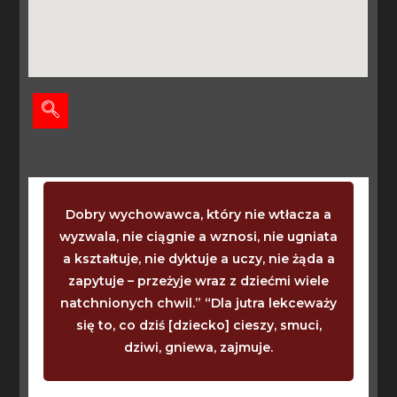
Dobry wychowawca, który nie wtłacza a
wyzwala, nie ciągnie a wznosi, nie ugniata
a kształtuje, nie dyktuje a uczy, nie żąda a
zapytuje – przeżyje wraz z dziećmi wiele
natchnionych chwil.” “Dla jutra lekceważy
się to, co dziś [dziecko] cieszy, smuci,
dziwi, gniewa, zajmuje.