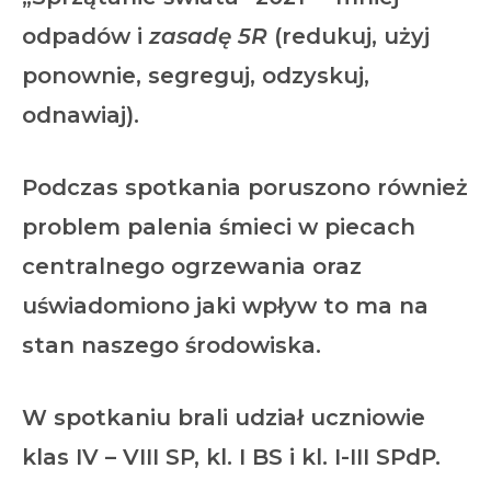
odpadów
i
zasadę 5R
(redukuj, użyj
ponownie, segreguj, odzyskuj,
odnawiaj).
Podczas spotkania poruszono również
problem palenia śmieci w piecach
centralnego ogrzewania oraz
uświadomiono jaki wpływ to ma na
stan naszego środowiska.
W spotkaniu brali udział uczniowie
klas IV – VIII SP, kl. I BS i kl. I-III SPdP.