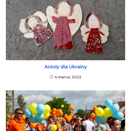
Anioły dla Ukrainy
4 marca, 2022