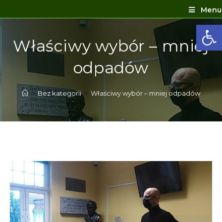
Menu
Ot
Właściwy wybór – mniej
odpadów
>
Bez kategorii
>
Właściwy wybór – mniej odpadów