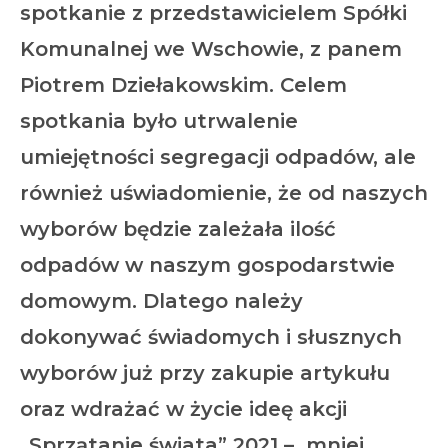
spotkanie z przedstawicielem Spółki
Komunalnej we Wschowie, z panem
Piotrem Dziełakowskim. Celem
spotkania było utrwalenie
umiejętności segregacji odpadów, ale
również uświadomienie, że od naszych
wyborów będzie zależała ilość
odpadów w naszym gospodarstwie
domowym. Dlatego należy
dokonywać świadomych i słusznych
wyborów już przy zakupie artykułu
oraz wdrażać w życie ideę akcji
„Sprzątanie świata” 2021 –
mniej