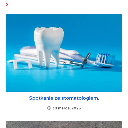
MOŻE CI SIĘ SPODOBAĆ RÓWNIEŻ
Spotkanie ze stomatologiem.
30 marca, 2023