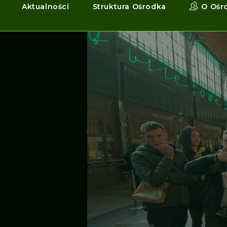
Aktualności
Struktura Ośrodka
O Ośr