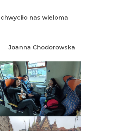
zachwyciło nas wieloma
Joanna Chodorowska