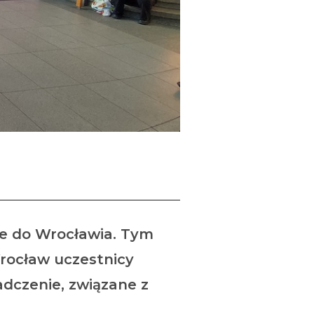
zce do Wrocławia. Tym
rocław uczestnicy
adczenie, związane z