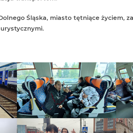
a Dolnego Śląska, miasto tętniące życiem, 
turystycznymi.