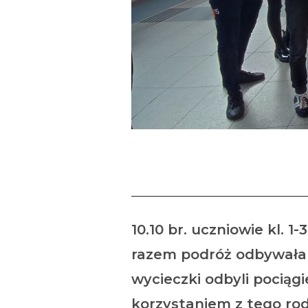
10.10 br. uczniowie kl. 
razem podróż odbywała 
wycieczki odbyli pociąg
korzystaniem z tego ro