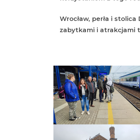
Wrocław, perła i stolic
zabytkami i atrakcjami 