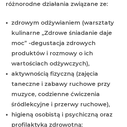
różnorodne działania związane ze:
zdrowym odżywianiem (warsztaty
kulinarne „Zdrowe śniadanie daje
moc” -degustacja zdrowych
produktów i rozmowy o ich
wartościach odżywczych),
aktywnością fizyczną (zajęcia
taneczne i zabawy ruchowe przy
muzyce, codzienne ćwiczenia
śródlekcyjne i przerwy ruchowe),
higieną osobistą i psychiczną oraz
profilaktyką zdrowotną: