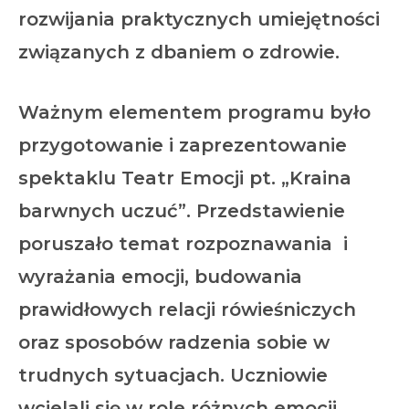
rozwijania praktycznych umiejętności
związanych z dbaniem o zdrowie.
Ważnym elementem programu było
przygotowanie i zaprezentowanie
spektaklu Teatr Emocji pt. „Kraina
barwnych uczuć”. Przedstawienie
poruszało temat rozpoznawania i
wyrażania emocji, budowania
prawidłowych relacji rówieśniczych
oraz sposobów radzenia sobie w
trudnych sytuacjach. Uczniowie
wcielali się w role różnych emocji,