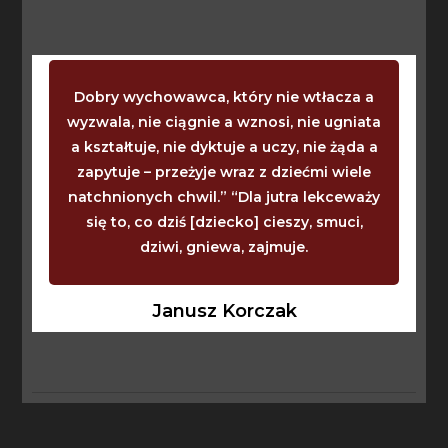
Dobry wychowawca, który nie wtłacza a
wyzwala, nie ciągnie a wznosi, nie ugniata
a kształtuje, nie dyktuje a uczy, nie żąda a
zapytuje – przeżyje wraz z dziećmi wiele
natchnionych chwil.” “Dla jutra lekceważy
się to, co dziś [dziecko] cieszy, smuci,
dziwi, gniewa, zajmuje.
Janusz Korczak