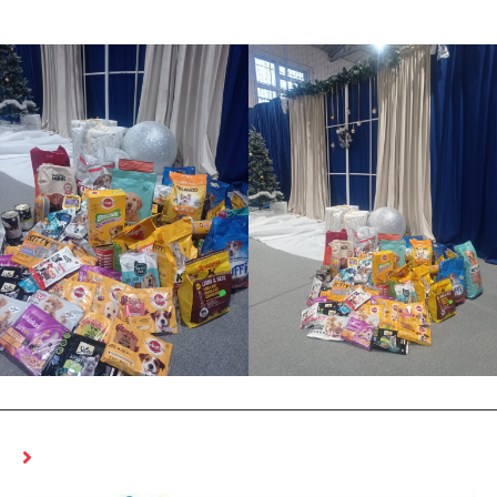
MOŻE CI SIĘ SPODOBAĆ RÓWNIEŻ