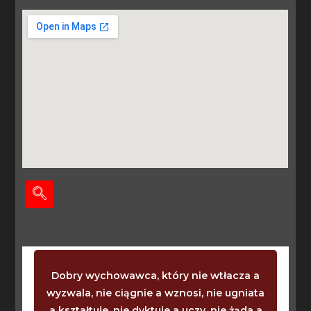
Dobry wychowawca, który nie wtłacza a
wyzwala, nie ciągnie a wznosi, nie ugniata
a kształtuje, nie dyktuje a uczy, nie żąda a