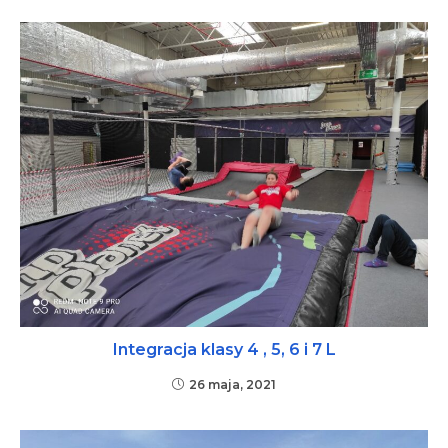
Integracja klasy 4 , 5, 6 i 7 L
26 maja, 2021