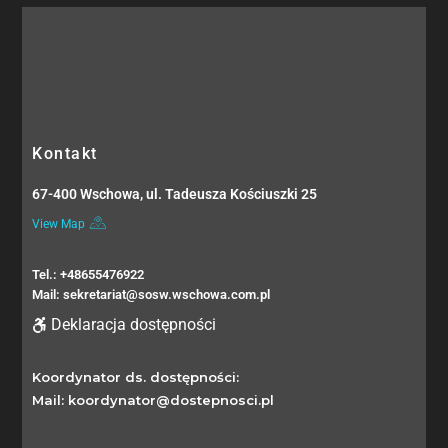
Kontakt
67-400 Wschowa, ul. Tadeusza Kościuszki 25
View Map
Tel.: +48655476922
Mail: sekretariat@sosw.wschowa.com.pl
Deklaracja dostępności
Koordynator ds. dostępności:
Mail: koordynator@dostepnosci.pl