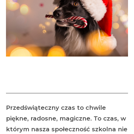
Mikołaj dla zwierząt ze
wschowskiego przytuliska.
Przedświąteczny czas to chwile
piękne, radosne, magiczne. To czas, w
którym nasza społeczność szkolna nie