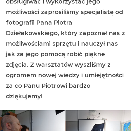
obsługiwać i wykorzystać jego
możliwości zaprosiliśmy specjalistę od
fotografii Pana Piotra
Dziełakowskiego, który zapoznał nas z
możliwościami sprzętu i nauczył nas
jak za jego pomocą robić piękne
zdjęcia. Z warsztatów wyszliśmy z
ogromem nowej wiedzy i umiejętności
za co Panu Piotrowi bardzo
dziękujemy!