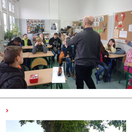
MOŻE CI SIĘ SPODOBAĆ RÓWNIEŻ