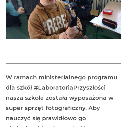
Warsztaty fotograficzne
W ramach ministerialnego programu
dla szkół #LaboratoriaPrzyszłości
nasza szkoła została wyposażona w
super sprzęt fotograficzny. Aby
nauczyć się prawidłowo go