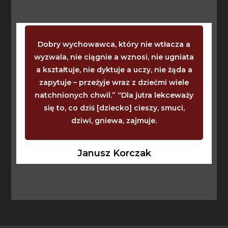
Dobry wychowawca, który nie wtłacza a
wyzwala, nie ciągnie a wznosi, nie ugniata
a kształtuje, nie dyktuje a uczy, nie żąda a
zapytuje – przeżyje wraz z dziećmi wiele
natchnionych chwil.” “Dla jutra lekceważy
się to, co dziś [dziecko] cieszy, smuci,
dziwi, gniewa, zajmuje.
Janusz Korczak