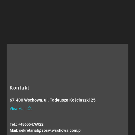
Kontakt
67-400 Wschowa, ul. Tadeusza Kościuszki 25
View Map
Tel.: +48655476922
Mail: sekretariat@sosw.wschowa.com.pl