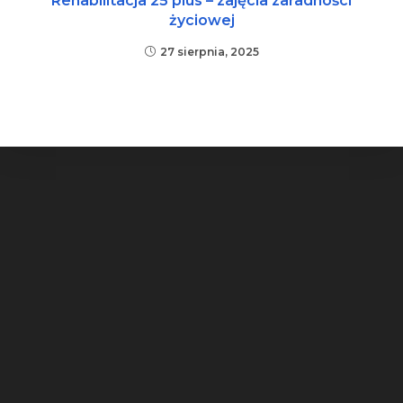
Rehabilitacja 25 plus – zajęcia zaradności
życiowej
27 sierpnia, 2025