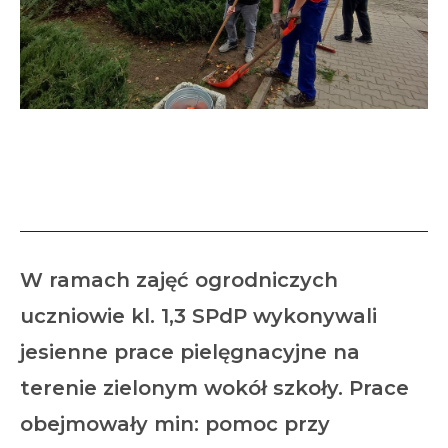
Jesienne porządki na
terenach zielonych
W ramach zajęć ogrodniczych
uczniowie kl. 1,3 SPdP wykonywali
jesienne prace pielęgnacyjne na
terenie zielonym wokół szkoły. Prace
obejmowały min: pomoc przy