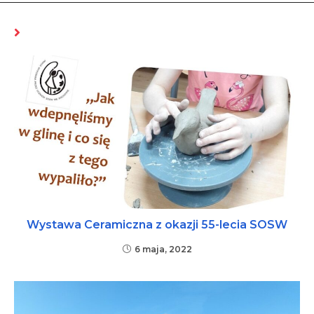
MOŻE CI SIĘ SPODOBAĆ RÓWNIEŻ
Wystawa Ceramiczna z okazji 55-lecia SOSW
6 maja, 2022