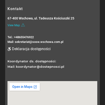
Kontakt
67-400 Wschowa, ul. Tadeusza Kościuszki 25
View Map
Tel.: +48655476922
Mail: sekretariat@sosw.wschowa.com.pl
Deklaracja dostępności
Koordynator ds. dostępności:
Mail: koordynator@dostepnosci.pl