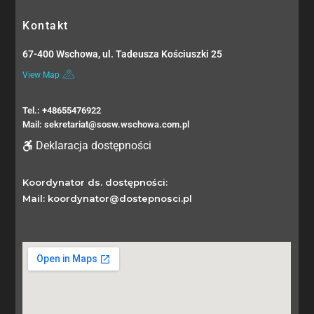
Kontakt
67-400 Wschowa, ul. Tadeusza Kościuszki 25
View Map
Tel.: +48655476922
Mail: sekretariat@sosw.wschowa.com.pl
Deklaracja dostępności
Koordynator ds. dostępności:
Mail: koordynator@dostepnosci.pl