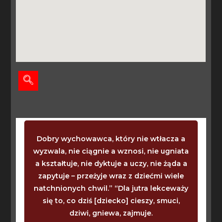
Dobry wychowawca, który nie wtłacza a
wyzwala, nie ciągnie a wznosi, nie ugniata
a kształtuje, nie dyktuje a uczy, nie żąda a
zapytuje – przeżyje wraz z dziećmi wiele
natchnionych chwil.” “Dla jutra lekceważy
się to, co dziś [dziecko] cieszy, smuci,
dziwi, gniewa, zajmuje.