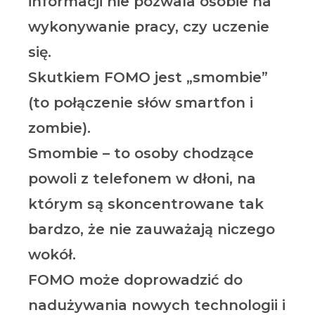
informacji nie pozwala osobie na
wykonywanie pracy, czy uczenie
się.
Skutkiem FOMO jest „smombie”
(to połączenie słów smartfon i
zombie).
Smombie – to osoby chodzące
powoli z telefonem w dłoni, na
którym są skoncentrowane tak
bardzo, że nie zauważają niczego
wokół.
FOMO może doprowadzić do
nadużywania nowych technologii i