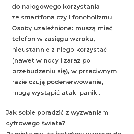
do nałogowego korzystania
ze smartfona czyli fonoholizmu.
Osoby uzależnione: muszą mieć
telefon w zasięgu wzroku,
nieustannie z niego korzystać
(nawet w nocy i zaraz po
przebudzeniu się), w przeciwnym
razie czują podenerwowanie,
mogą wystąpić ataki paniki.
Jak sobie poradzić z wyzwaniami
cyfrowego świata?
Pamiętajmy, że jesteśmy wzorem do