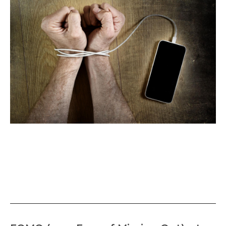
„FOMO i nadużywanie
nowych technologii”.
Wskazówki dla rodziców.