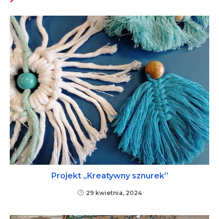
MOŻE CI SIĘ SPODOBAĆ RÓWNIEŻ
Projekt „Kreatywny sznurek”
29 kwietnia, 2024