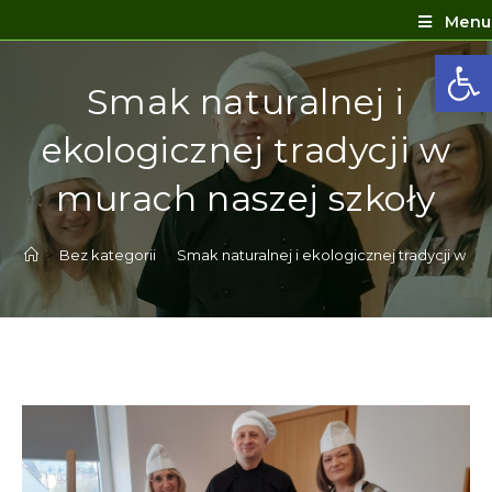
Menu
Ot
Smak naturalnej i
ekologicznej tradycji w
murach naszej szkoły
>
Bez kategorii
>
Smak naturalnej i ekologicznej tradycji w mu