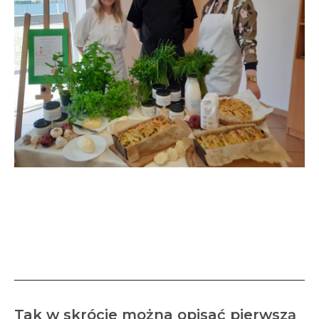
Smak naturalnej i
ekologicznej tradycji w
murach naszej szkoły
Tak w skrócie można opisać pierwszą