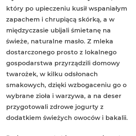
który po upieczeniu kusił wspaniałym
zapachem i chrupiącą skórką, a w
międzyczasie ubijali śmietanę na
świeże, naturalne masło. Z mleka
dostarczonego prosto z lokalnego
gospodarstwa przyrządzili domowy
twarożek, w kilku odsłonach
smakowych, dzięki wzbogaceniu go o
wybrane zioła i warzywa, a na deser
przygotowali zdrowe jogurty z
dodatkiem świeżych owoców i bakalii.