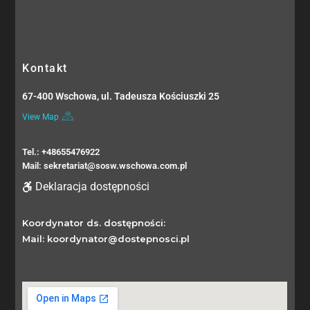
Kontakt
67-400 Wschowa, ul. Tadeusza Kościuszki 25
View Map
Tel.: +48655476922
Mail: sekretariat@sosw.wschowa.com.pl
Deklaracja dostępności
Koordynator ds. dostępności:
Mail: koordynator@dostepnosci.pl