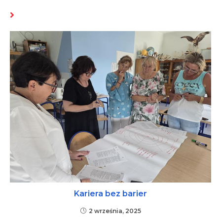
MOŻE CI SIĘ SPODOBAĆ RÓWNIEŻ
Kariera bez barier
2 września, 2025