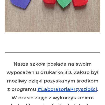
Drukujemy w 3D
Nasza szkoła posiada na swoim
wyposażeniu drukarkę 3D. Zakup był
możliwy dzięki pozyskanym środkom
z programu
#LaboratoriaPrzyszłości
.
W czasie zajęć z wykorzystaniem