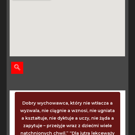
Dobry wychowawca, który nie wtłacza a
wyzwala, nie ciągnie a wznosi, nie ugniata
a kształtuje, nie dyktuje a uczy, nie żąda a
zapytuje – przeżyje wraz z dziećmi wiele
natchnionych chwil.” “Dla jutra lekceważy