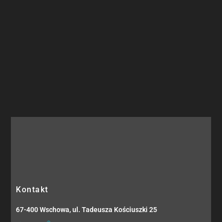
Kontakt
67-400 Wschowa, ul. Tadeusza Kościuszki 25