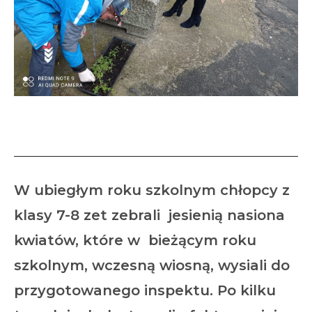
Nasiona wykiełkowały….
W ubiegłym roku szkolnym chłopcy z
klasy 7-8 zet zebrali jesienią nasiona
kwiatów, które w bieżącym roku
szkolnym, wczesną wiosną, wysiali do
przygotowanego inspektu. Po kilku