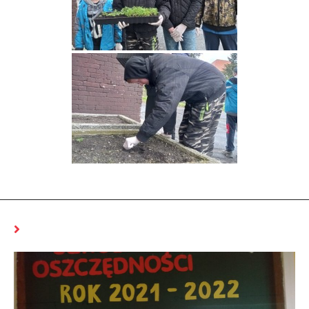
MOŻE CI SIĘ SPODOBAĆ RÓWNIEŻ