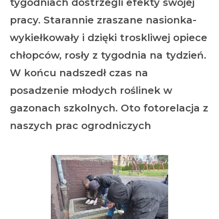
tygodniach dostrzegli efekty swojej
pracy. Starannie zraszane nasionka-
wykiełkowały i dzięki troskliwej opiece
chłopców, rosły z tygodnia na tydzień.
W końcu nadszedł czas na
posadzenie młodych roślinek w
gazonach szkolnych. Oto fotorelacja z
naszych prac ogrodniczych