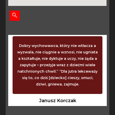
Dobry wychowawca, który nie wtłacza a
wyzwala, nie ciągnie a wznosi, nie ugniata
a kształtuje, nie dyktuje a uczy, nie żąda a
zapytuje – przeżyje wraz z dziećmi wiele
natchnionych chwil.” “Dla jutra lekceważy
się to, co dziś [dziecko] cieszy, smuci,
dziwi, gniewa, zajmuje.
Janusz Korczak