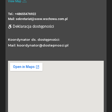
View Map
Tel.: +48655476922
Mail: sekretariat@sosw.wschowa.com.pl
Deklaracja dostępności
Koordynator ds. dostępności:
Mail: koordynator@dostepnosci.pl