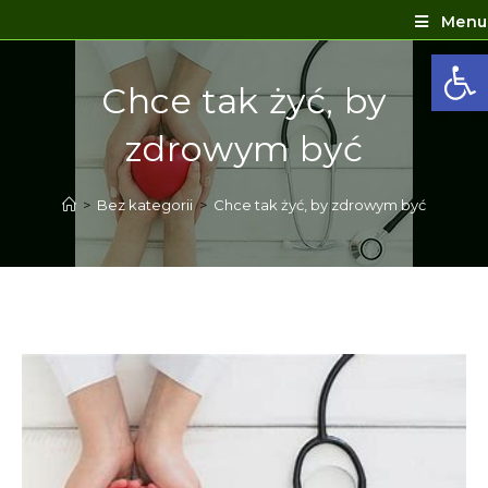
Menu
Ot
Chce tak żyć, by
zdrowym być
>
Bez kategorii
>
Chce tak żyć, by zdrowym być