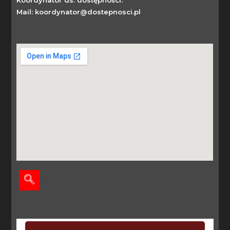
Mail: koordynator@dostepnosci.pl