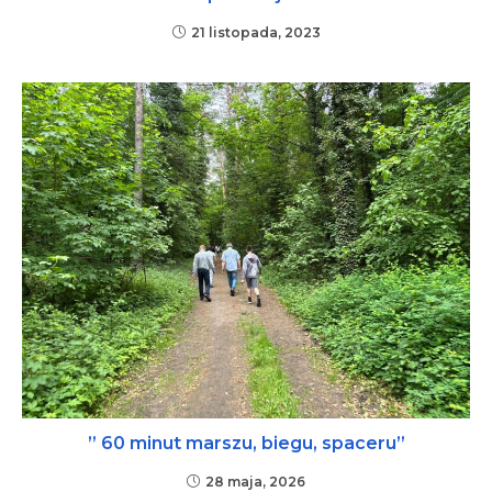
21 listopada, 2023
” 60 minut marszu, biegu, spaceru”
28 maja, 2026