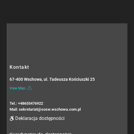
Kontakt
67-400 Wschowa, ul. Tadeusza Kościuszki 25
View Map
Tel.: +48655476922
Mail: sekretariat@sosw.wschowa.com.pl
Deklaracja dostępności
Koordynator ds. dostępności: