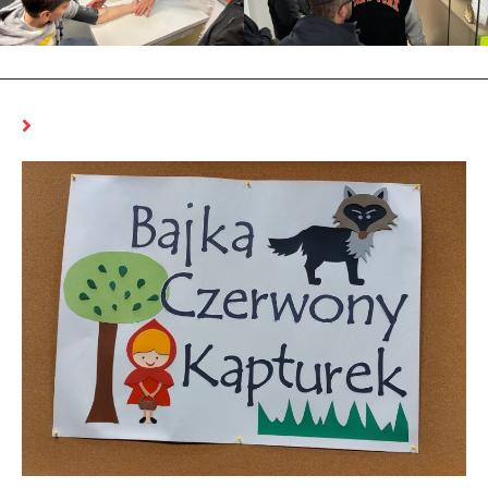
MOŻE CI SIĘ SPODOBAĆ RÓWNIEŻ