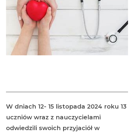
Chce tak żyć, by zdrowym
być
W dniach 12- 15 listopada 2024 roku 13
uczniów wraz z nauczycielami
odwiedzili swoich przyjaciół w