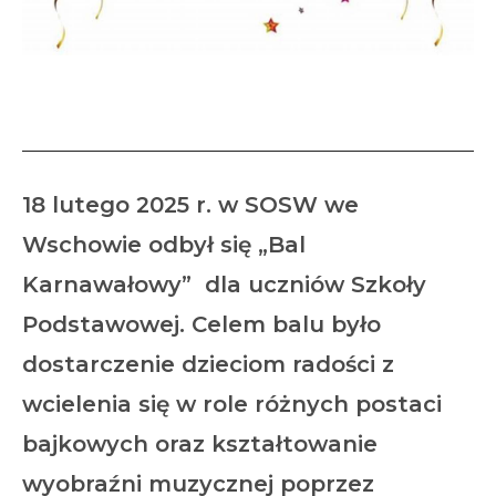
Bal karnawałowy
18 lutego 2025 r. w SOSW we
Wschowie odbył się „Bal
Karnawałowy” dla uczniów Szkoły
Podstawowej. Celem balu było
dostarczenie dzieciom radości z
wcielenia się w role różnych postaci
bajkowych oraz kształtowanie
wyobraźni muzycznej poprzez