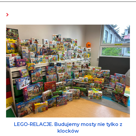
MOŻE CI SIĘ SPODOBAĆ RÓWNIEŻ
LEGO-RELACJE. Budujemy mosty nie tylko z
klocków