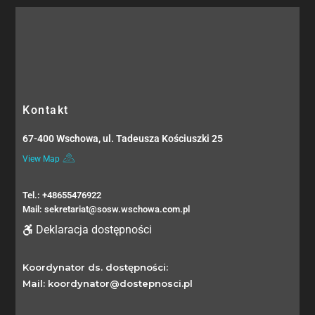
Kontakt
67-400 Wschowa, ul. Tadeusza Kościuszki 25
View Map
Tel.: +48655476922
Mail: sekretariat@sosw.wschowa.com.pl
Deklaracja dostępności
Koordynator ds. dostępności:
Mail: koordynator@dostepnosci.pl