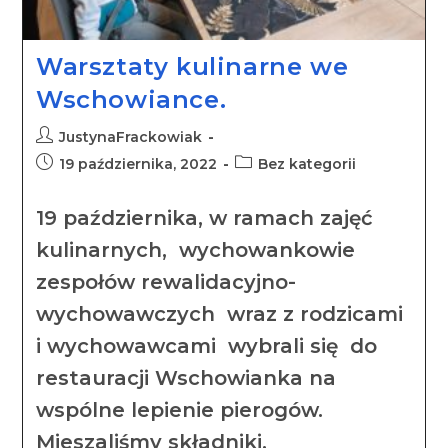
Warsztaty kulinarne we
Wschowiance.
JustynaFrackowiak
19 października, 2022
Bez kategorii
19 października, w ramach zajęć
kulinarnych, wychowankowie
zespołów rewalidacyjno-
wychowawczych wraz z rodzicami
i wychowawcami wybrali się do
restauracji Wschowianka na
wspólne lepienie pierogów.
Mieszaliśmy składniki,