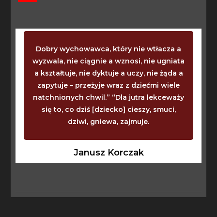
Dobry wychowawca, który nie wtłacza a
wyzwala, nie ciągnie a wznosi, nie ugniata
a kształtuje, nie dyktuje a uczy, nie żąda a
zapytuje – przeżyje wraz z dziećmi wiele
natchnionych chwil.” “Dla jutra lekceważy
się to, co dziś [dziecko] cieszy, smuci,
dziwi, gniewa, zajmuje.
Janusz Korczak