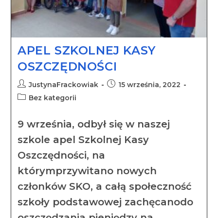
APEL SZKOLNEJ KASY
OSZCZĘDNOŚCI
JustynaFrackowiak
15 września, 2022
Bez kategorii
9 września, odbył się w naszej
szkole apel Szkolnej Kasy
Oszczędności, na
którymprzywitano nowych
członków SKO, a całą społeczność
szkoły podstawowej zachęcanodo
oszczędzania pieniędzy na