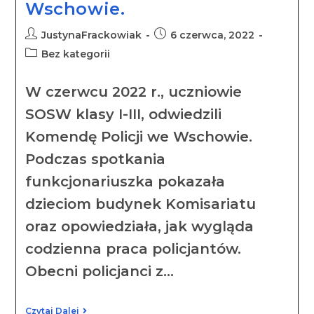
Wschowie.
JustynaFrackowiak
6 czerwca, 2022
Bez kategorii
W czerwcu 2022 r., uczniowie
SOSW klasy I-III, odwiedzili
Komendę Policji we Wschowie.
Podczas spotkania
funkcjonariuszka pokazała
dzieciom budynek Komisariatu
oraz opowiedziała, jak wygląda
codzienna praca policjantów.
Obecni policjanci z…
Czytaj Dalej