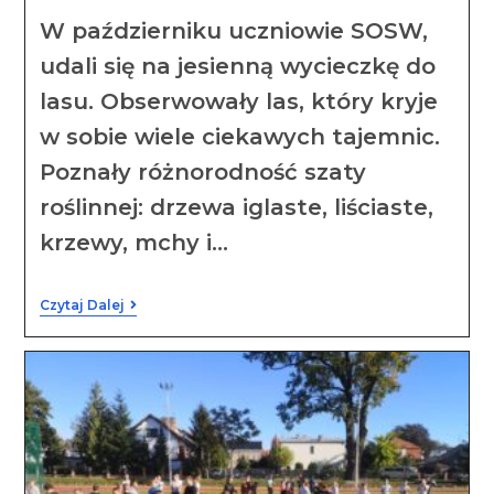
W październiku uczniowie SOSW,
udali się na jesienną wycieczkę do
lasu. Obserwowały las, który kryje
w sobie wiele ciekawych tajemnic.
Poznały różnorodność szaty
roślinnej: drzewa iglaste, liściaste,
krzewy, mchy i…
Czytaj Dalej