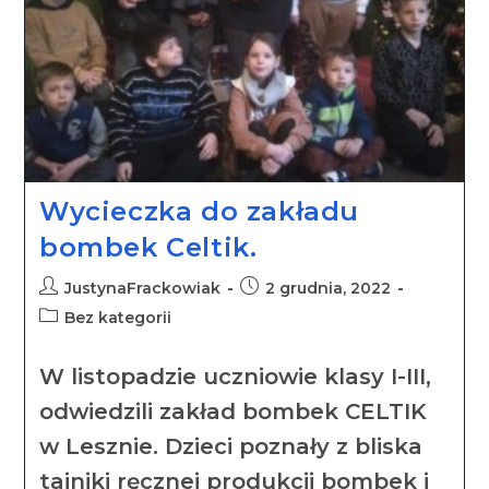
Wycieczka do zakładu
bombek Celtik.
JustynaFrackowiak
2 grudnia, 2022
Bez kategorii
W listopadzie uczniowie klasy I-III,
odwiedzili zakład bombek CELTIK
w Lesznie. Dzieci poznały z bliska
tajniki ręcznej produkcji bombek i