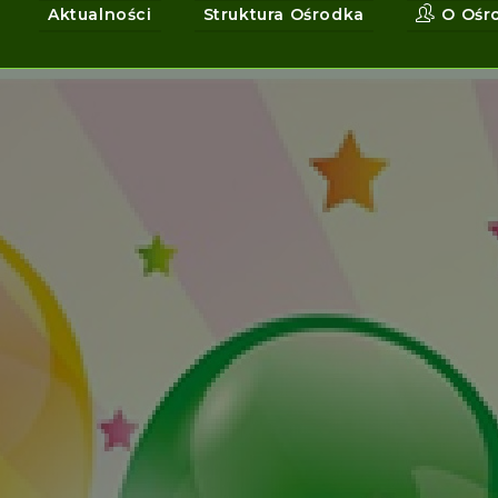
Aktualności
Struktura Ośrodka
O Ośr