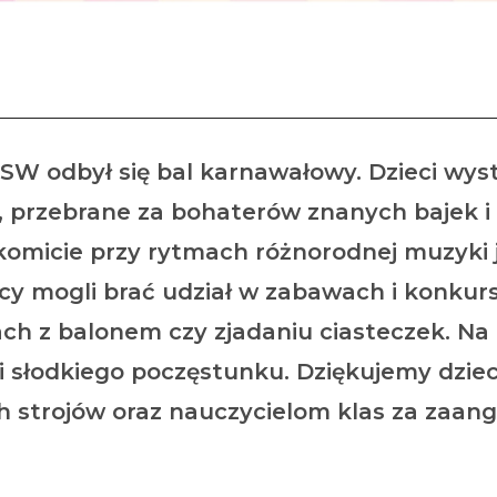
Bal karnawałowy
OSW odbył się bal karnawałowy. Dzieci wys
 przebrane za bohaterów znanych bajek i 
akomicie przy rytmach różnorodnej muzyki 
icy mogli brać udział w zabawach i konkur
ch z balonem czy zjadaniu ciasteczek. Na 
 słodkiego poczęstunku. Dziękujemy dziec
 strojów oraz nauczycielom klas za zaang