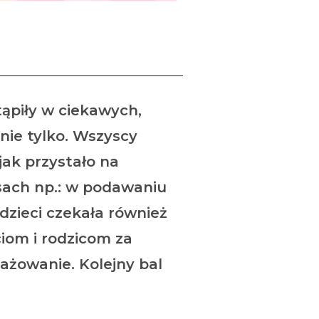
tąpiły w ciekawych,
nie tylko. Wszyscy
jak przystało na
sach np.: w podawaniu
dzieci czekała również
iom i rodzicom za
ażowanie. Kolejny bal