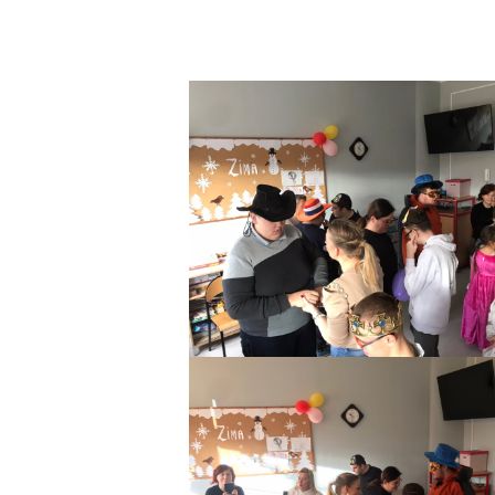
M. Hatka, M