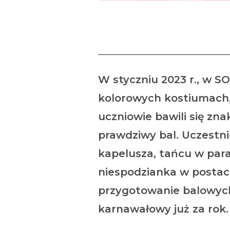
W styczniu 2023 r., w S
kolorowych kostiumach,
uczniowie bawili się zn
prawdziwy bal. Uczestn
kapelusza, tańcu w para
niespodzianka w postaci
przygotowanie balowych
karnawałowy już za rok.