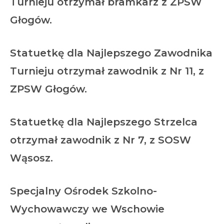
Turnieju
otrzymał bramkarz z ZPSW
Głogów.
Statuetkę dla
Najlepszego Zawodnika
Turnieju
otrzymał zawodnik z Nr 11, z
ZPSW Głogów.
Statuetkę dla
Najlepszego Strzelca
otrzymał zawodnik z Nr 7, z SOSW
Wąsosz.
Specjalny Ośrodek Szkolno-
Wychowawczy we Wschowie