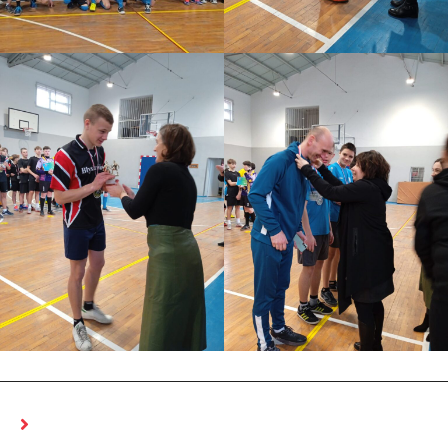
MOŻE CI SIĘ SPODOBAĆ RÓWNIEŻ