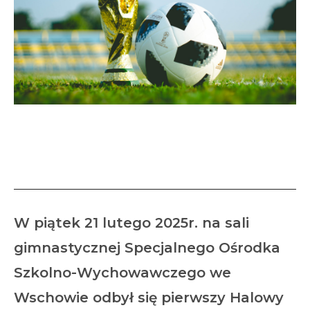
Halowy Turniej Piłki Nożnej o
Puchar Dyrektora SOSW
W piątek 21 lutego 2025r
. na sali
gimnastycznej Specjalnego Ośrodka
Szkolno-Wychowawczego we
Wschowie odbył się pierwszy
Halowy