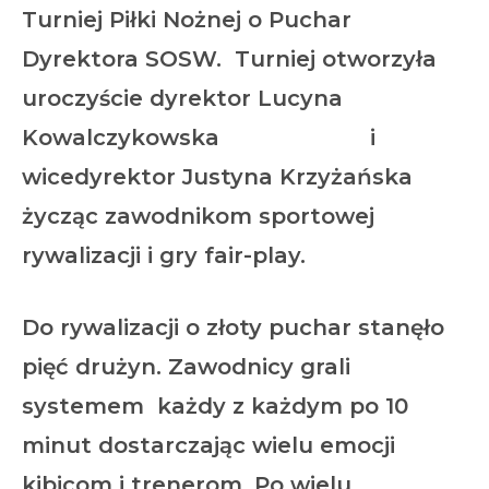
Turniej Piłki Nożnej o Puchar
Dyrektora SOSW.
Turniej otworzyła
uroczyście dyrektor Lucyna
Kowalczykowska i
wicedyrektor Justyna Krzyżańska
życząc zawodnikom sportowej
rywalizacji i gry fair-play.
Do rywalizacji o złoty puchar stanęło
pięć drużyn. Zawodnicy grali
systemem każdy z każdym po 10
minut dostarczając wielu emocji
kibicom i trenerom. Po wielu