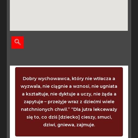
Dobry wychowawca, który nie wtłacza a
wyzwala, nie ciągnie a wznosi, nie ugniata
a kształtuje, nie dyktuje a uczy, nie żąda a
zapytuje – przeżyje wraz z dziećmi wiele
natchnionych chwil.” “Dla jutra lekceważy
się to, co dziś [dziecko] cieszy, smuci,
dziwi, gniewa, zajmuje.