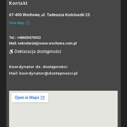
Kontakt
67-400 Wschowa, ul. Tadeusza Kościuszki 25
View Map
Tel.: +48655476922
Mail: sekretariat@sosw.wschowa.com.pl
Deklaracja dostępności
Koordynator ds. dostępności:
Mail: koordynator@dostepnosci.pl