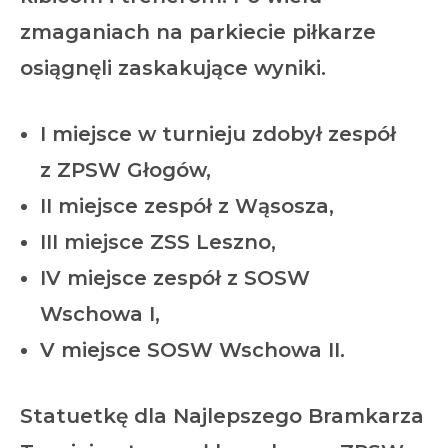
zmaganiach na parkiecie piłkarze
osiągnęli zaskakujące wyniki.
I miejsce w turnieju zdobył zespół
z ZPSW Głogów,
II miejsce zespół z Wąsosza,
III miejsce ZSS Leszno,
IV miejsce zespół z SOSW
Wschowa I,
V miejsce SOSW Wschowa II.
Statuetkę dla
Najlepszego Bramkarza