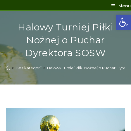
Menu
Ot
Halowy Turniej Piłki
Nożnej o Puchar
Dyrektora SOSW
>
Bez kategorii
>
Halowy Turniej Piłki Nożnej o Puchar Dyre