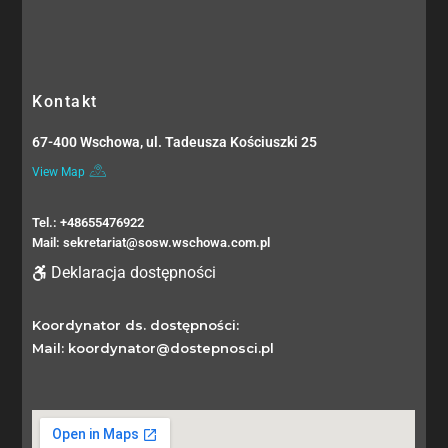
Kontakt
67-400 Wschowa, ul. Tadeusza Kościuszki 25
View Map
Tel.: +48655476922
Mail: sekretariat@sosw.wschowa.com.pl
Deklaracja dostępności
Koordynator ds. dostępności:
Mail: koordynator@dostepnosci.pl