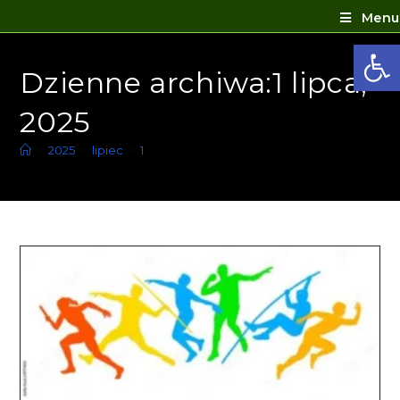
Menu
Ot
Dzienne archiwa:1 lipca,
2025
>
2025
>
lipiec
>
1