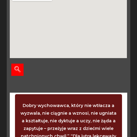
Dobry wychowawca, który nie wtłacza a
wyzwala, nie ciągnie a wznosi, nie ugniata
a kształtuje, nie dyktuje a uczy, nie żąda a
zapytuje – przeżyje wraz z dziećmi wiele
natchnionych chwil.” “Dla jutra lekceważy